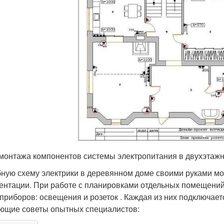
монтажа компонентов системы электропитания в двухэтаж
ную схему электрики в деревянном доме своими руками м
ентации. При работе с планировками отдельных помещени
 приборов: освещения и розеток . Каждая из них подключает
ющие советы опытных специалистов: