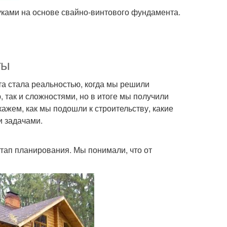
ками на основе свайно-винтового фундамента.
ты
чта стала реальностью, когда мы решили
 так и сложностями, но в итоге мы получили
ажем, как мы подошли к строительству, какие
и задачами.
этап планирования. Мы понимали, что от