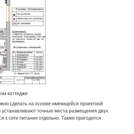
ном коттедже
ожно сделать на основе имеющейся проектной
й устанавливают точные места размещения двух
ся к сети питания отдельно. Также пригодятся