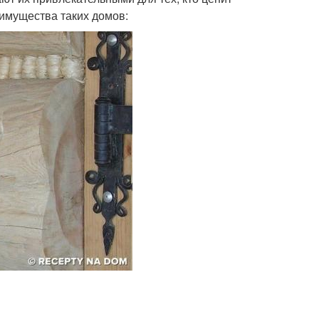
еимущества таких домов: