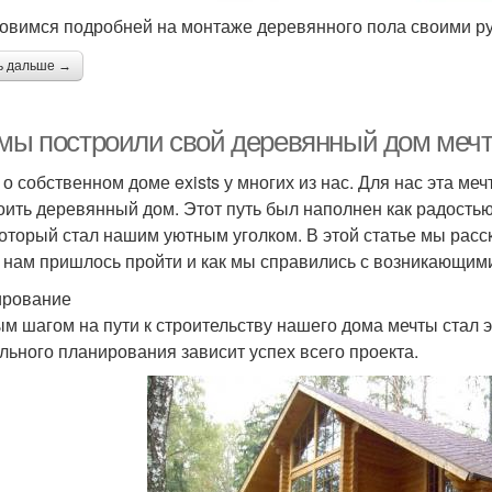
овимся подробней на монтаже деревянного пола своими ру
ь дальше →
 мы построили свой деревянный дом меч
 о собственном доме exists у многих из нас. Для нас эта ме
оить деревянный дом. Этот путь был наполнен как радостью,
который стал нашим уютным уголком. В этой статье мы расск
 нам пришлось пройти и как мы справились с возникающим
ирование
м шагом на пути к строительству нашего дома мечты стал 
льного планирования зависит успех всего проекта.