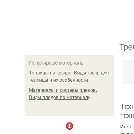
Тре
Популярные материалы
Теплицы на крыше. Виды крыш для
теплицы и их особенности
Материалы и составы пледов.
Виды пледов по материалу
Тех
тех
Инжен
основ