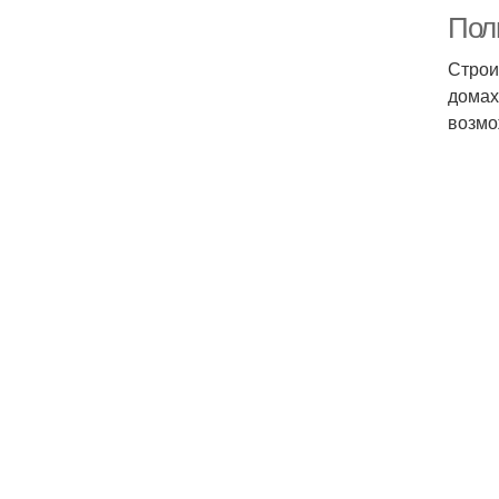
Пол
Строи
домах
возмо