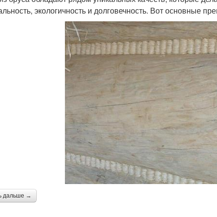
альность, экологичность и долговечность. Вот основные пр
ь дальше →