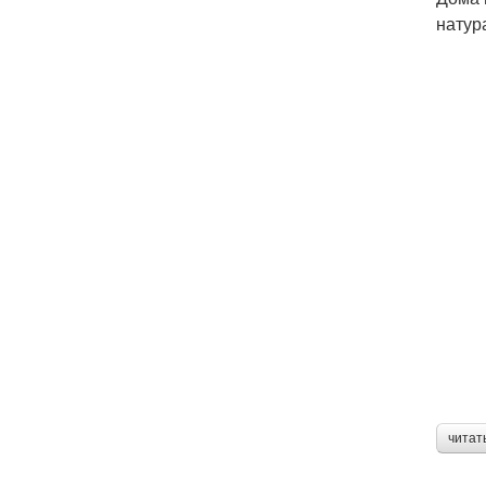
натур
читат