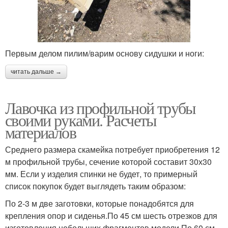
Первым делом пилим/варим основу сидушки и ноги:
читать дальше →
Лавочка из профильной трубы
своими руками. Расчеты
материалов
Среднего размера скамейка потребует приобретения 12
м профильной трубы, сечение которой составит 30х30
мм. Если у изделия спинки не будет, то примерный
список покупок будет выглядеть таким образом:
По 2-3 м две заготовки, которые понадобятся для
крепления опор и сиденья.По 45 см шесть отрезков для
изготовления небольших фрагментов модели.По 60 см