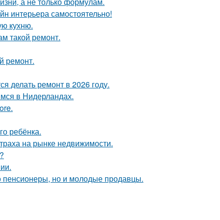
жизни, а не только формулам.
айн интерьера самостоятельно!
ую кухню.
ам такой ремонт.
й ремонт.
я делать ремонт в 2026 году.
мся в Нидерландах.
ore.
го ребёнка.
страха на рынке недвижимости.
?
ии.
о пенсионеры, но и молодые продавцы.