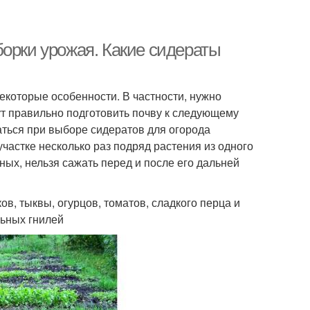
борки урожая. Какие сидераты
екоторые особенности. В частности, нужно
т правильно подготовить почву к следующему
аться при выборе сидератов для огорода
участке несколько раз подряд растения из одного
ных, нельзя сажать перед и после его дальней
ов, тыквы, огурцов, томатов, сладкого перца и
льных гнилей