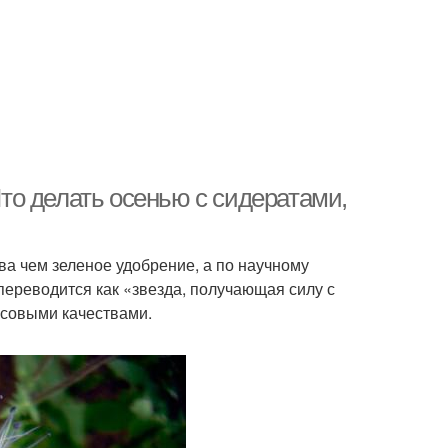
о делать осенью с сидератами,
ва чем зеленое удобрение, а по научному
 переводится как «звезда, получающая силу с
совыми качествами.