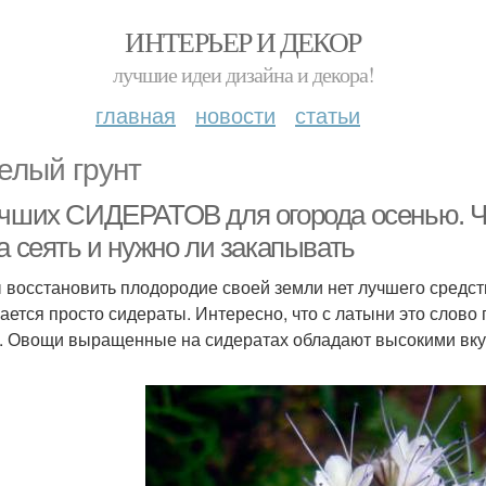
ИНТЕРЬЕР И ДЕКОР
лучшие идеи дизайна и декора!
главная
новости
статьи
елый грунт
учших СИДЕРАТОВ для огорода осенью. Чт
а сеять и нужно ли закапывать
 восстановить плодородие своей земли нет лучшего средст
ается просто сидераты. Интересно, что с латыни это слово
. Овощи выращенные на сидератах обладают высокими вку