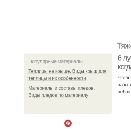
Тяж
6 л
Популярные материалы
когд
Теплицы на крыше. Виды крыш для
Чтобы
теплицы и их особенности
назыв
Материалы и составы пледов.
неба»
Виды пледов по материалу