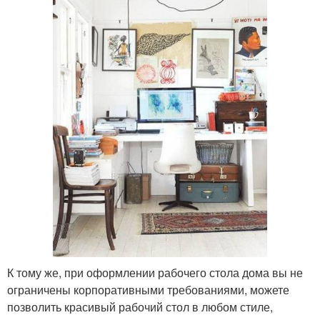
К тому же, при оформлении рабочего стола дома вы не
ограничены корпоративными требованиями, можете
позволить красивый рабочий стол в любом стиле,