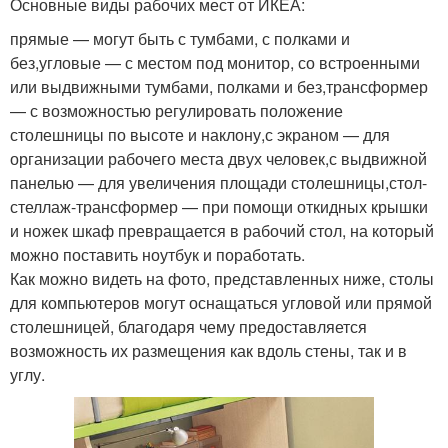
Основные виды рабочих мест от ИКЕА:
прямые — могут быть с тумбами, с полками и
без,угловые — с местом под монитор, со встроенными
или выдвижными тумбами, полками и без,трансформер
— с возможностью регулировать положение
столешницы по высоте и наклону,с экраном — для
организации рабочего места двух человек,с выдвижной
панелью — для увеличения площади столешницы,стол-
стеллаж-трансформер — при помощи откидных крышки
и ножек шкаф превращается в рабочий стол, на который
можно поставить ноутбук и поработать.
Как можно видеть на фото, представленных ниже, столы
для компьютеров могут оснащаться угловой или прямой
столешницей, благодаря чему предоставляется
возможность их размещения как вдоль стены, так и в
углу.