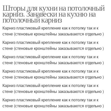
Шторы для кухни на потолочный
карниз. Занавески на кухню на
потолочный карниз
Карниз пластиковый крепление как к потолку так и к
стене (стеновые кронштейны заказываются отдельно )
Карниз пластиковый крепление как к потолку так и к
стене (стеновые кронштейны заказываются отдельно )
Карниз пластиковый крепление как к потолку так и к
стене (стеновые кронштейны заказываются отдельно )
Карниз пластиковый крепление как к потолку так и к
стене (стеновые кронштейны заказываются отдельно )
Карниз пластиковый крепление как к потолку так и к
стене (стеновые кронштейны заказываются отдельно )
Карниз пластиковый крепление как к потолку так и к
стене (стеновые кронштейны заказываются отдельно )