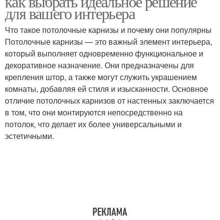
как выбрать идеальное решение
для вашего интерьера
Что такое потолочные карнизы и почему они популярны
Карнизы из
Потолочные карнизы — это важный элемент интерьера,
Потолочный карниз
полиуретана
который выполняет одновременно функциональное и
декоративное назначение. Они предназначены для
крепления штор, а также могут служить украшением
комнаты, добавляя ей стиля и изысканности. Основное
Карниз для потолков
отличие потолочных карнизов от настенных заключается
в том, что они монтируются непосредственно на
потолок, что делает их более универсальными и
эстетичными.