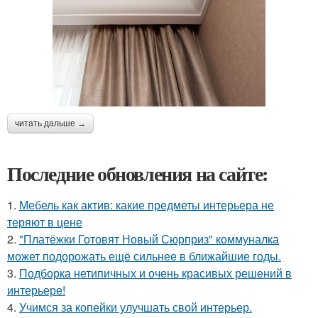
читать дальше →
Последние обновления на сайте:
1.
Мебель как актив: какие предметы интерьера не
теряют в цене
2.
"Платёжки Готовят Новый Сюрприз" коммуналка
может подорожать ещё сильнее в ближайшие годы.
3.
Подборка нетипичных и очень красивых решений в
интерьере!
4.
Учимся за копейки улучшать свой интерьер.