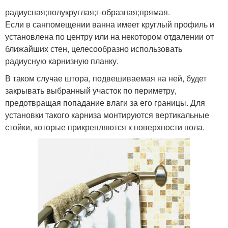
радиусная;полукруглая;г-образная;прямая.
Если в санпомещении ванна имеет круглый профиль и
установлена по центру или на некотором отдалении от
ближайших стен, целесообразно использовать
радиусную карнизную планку.
В таком случае штора, подвешиваемая на ней, будет
закрывать выбранный участок по периметру,
предотвращая попадание влаги за его границы. Для
установки такого карниза монтируются вертикальные
стойки, которые прикрепляются к поверхности пола.