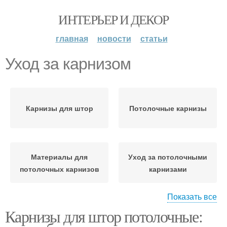
ИНТЕРЬЕР И ДЕКОР
главная
новости
статьи
Уход за карнизом
Карнизы для штор
Потолочные карнизы
Материалы для
Уход за потолочными
потолочных карнизов
карнизами
Показать все
Карнизы для штор потолочные:
Карнизы по сравнению
Карниз в зависимости