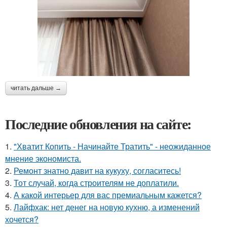
читать дальше →
Последние обновления на сайте:
1.
"Хватит Копить - Начинайте Тратить" - неожиданное
мнение экономиста.
2.
Ремонт знатно давит на кукуху, согласитесь!
3.
Тот случай, когда строителям не доплатили.
4.
А какой интерьер для вас премиальным кажется?
5.
Лайфхак: нет денег на новую кухню, а изменений
хочется?