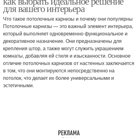
как выбрать идеальное решение
для вашего интерьера
Что такое потолочные карнизы и почему они популярны
Потолочные карнизы — это важный элемент интерьера,
Карниз в зависимости
Потолочный карниз
который выполняет одновременно функциональное и
декоративное назначение. Они предназначены для
крепления штор, а также могут служить украшением
комнаты, добавляя ей стиля и изысканности. Основное
Карниз для потолков
отличие потолочных карнизов от настенных заключается
в том, что они монтируются непосредственно на
потолок, что делает их более универсальными и
эстетичными.