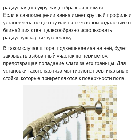
радиусная;полукруглая;г-образная;прямая.
Если в санпомещении ванна имеет круглый профиль и
установлена по центру или на некотором отдалении от
ближайших стен, целесообразно использовать
радиусную карнизную планку.
В таком случае штора, подвешиваемая на ней, будет
закрывать выбранный участок по периметру,
предотвращая попадание влаги за его границы. Для
установки такого карниза монтируются вертикальные
стойки, которые прикрепляются к поверхности пола.