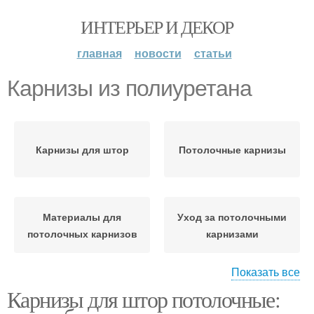
ИНТЕРЬЕР И ДЕКОР
главная
новости
статьи
Карнизы из полиуретана
Карнизы для штор
Потолочные карнизы
Материалы для
Уход за потолочными
потолочных карнизов
карнизами
Показать все
Карнизы для штор потолочные:
Уход за карнизом
Карнизы по сравнению