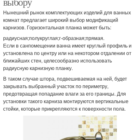
выбору
Нынешний рынок комплектующих изделий для ванных
комнат предлагает широкий выбор модификаций
карнизов. Горизонтальная планка может быть:
радиусная;полукруглая;г-образная;прямая.
Если в санпомещении ванна имеет круглый профиль и
установлена по центру или на некотором отдалении от
ближайших стен, целесообразно использовать
радиусную карнизную планку.
В таком случае штора, подвешиваемая на ней, будет
закрывать выбранный участок по периметру,
предотвращая попадание влаги за его границы. Для
установки такого карниза монтируются вертикальные
стойки, которые прикрепляются к поверхности пола.