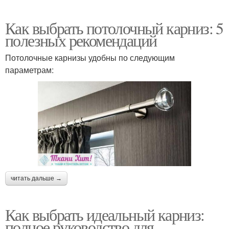
Как выбрать потолочный карниз: 5
полезных рекомендаций
Потолочные карнизы удобны по следующим
параметрам:
читать дальше →
Как выбрать идеальный карниз:
полное руководство для