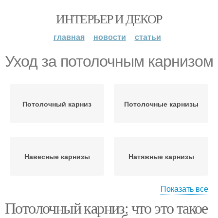
ИНТЕРЬЕР И ДЕКОР
главная
новости
статьи
Уход за потолочным карнизом
Потолочный карниз
Потолочные карнизы
Навесные карнизы
Натяжные карнизы
Показать все
Потолочный карниз: что это такое
Карниз в зависимости
Карниз к интерьеру