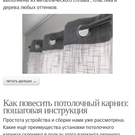
дерева любых оттенков.
читать дальше →
Как повесить потолочный карниз:
пошаговая инструкция
Простота устройства и сборки нами уже рассмотрена.
Какие ещё преимущества установки потолочного
карниза склоняют в пользу этого варианта оконного