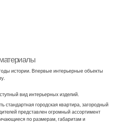
 материалы
 годы истории. Впервые интерьерные объекты
пу.
ступный вид интерьерных изделий.
ть стандартная городская квартира, загородный
одителей представлен огромный ассортимент
личающиеся по размерам, габаритам и