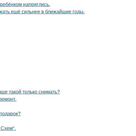
 ребёнком напряглись.
жать ещё сильнее в ближайшие годы.
чше такой только снимать?
ремонт.
 подарок?
 Схем".