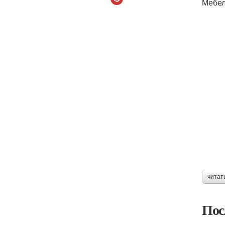
Мебел
читат
Пос