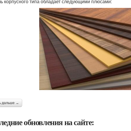
ь корпусного типа обладает следующими плюсами:
ь дальше →
ледние обновления на сайте: