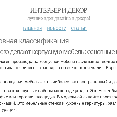
ИНТЕРЬЕР И ДЕКОР
лучшие идеи дизайна и декора!
главная
новости
статьи
овная классификация
чего делают корпусную мебель: основные
логия производства корпусной мебели насчитывает долгие
го типа появились на западе, а позже перекочевали в Евро
с корпусная мебель – это наиболее распространенный и до
ьзовать корпусные наборы можно где угодно. Это может бы
офис или торговая площадка. В модельной линейке произв
икаций. Это мебельные стенки и кухонные гарнитуры, раз
гурации.