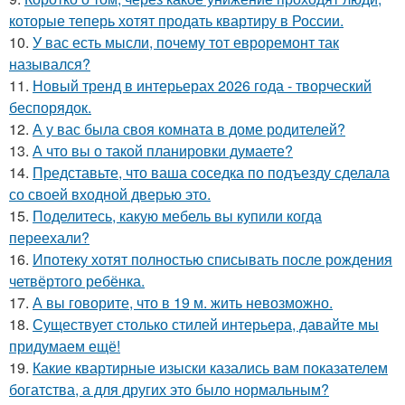
которые теперь хотят продать квартиру в России.
10.
У вас есть мысли, почему тот евроремонт так
назывался?
11.
Новый тренд в интерьерах 2026 года - творческий
беспорядок.
12.
А у вас была своя комната в доме родителей?
13.
А что вы о такой планировки думаете?
14.
Представьте, что ваша соседка по подъезду сделала
со своей входной дверью это.
15.
Поделитесь, какую мебель вы купили когда
переехали?
16.
Ипотеку хотят полностью списывать после рождения
четвёртого ребёнка.
17.
А вы говорите, что в 19 м. жить невозможно.
18.
Существует столько стилей интерьера, давайте мы
придумаем ещё!
19.
Какие квартирные изыски казались вам показателем
богатства, а для других это было нормальным?