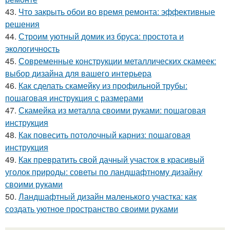
43.
Что закрыть обои во время ремонта: эффективные
решения
44.
Строим уютный домик из бруса: простота и
экологичность
45.
Современные конструкции металлических скамеек:
выбор дизайна для вашего интерьера
46.
Как сделать скамейку из профильной трубы:
пошаговая инструкция с размерами
47.
Скамейка из металла своими руками: пошаговая
инструкция
48.
Как повесить потолочный карниз: пошаговая
инструкция
49.
Как превратить свой дачный участок в красивый
уголок природы: советы по ландшафтному дизайну
своими руками
50.
Ландшафтный дизайн маленького участка: как
создать уютное пространство своими руками