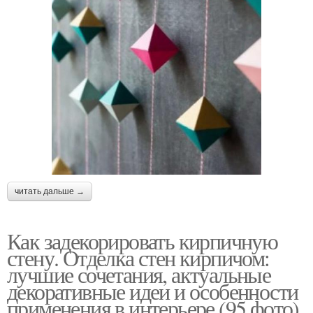
читать дальше →
Как задекорировать кирпичную
стену. Отделка стен кирпичом:
лучшие сочетания, актуальные
декоративные идеи и особенности
применения в интерьере (95 фото)