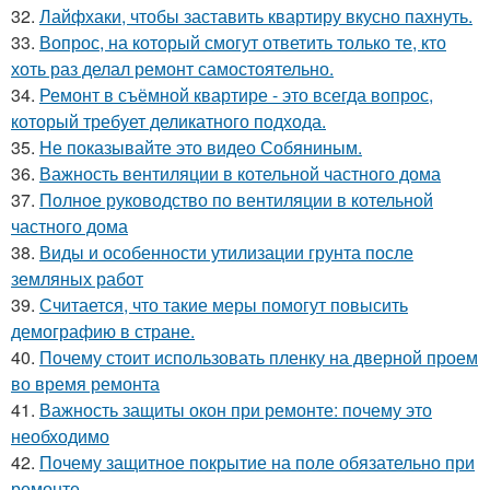
32.
Лайфхаки, чтобы заставить квартиру вкусно пахнуть.
33.
Вопрос, на который смогут ответить только те, кто
хоть раз делал ремонт самостоятельно.
34.
Ремонт в съёмной квартире - это всегда вопрос,
который требует деликатного подхода.
35.
Не показывайте это видео Собяниным.
36.
Важность вентиляции в котельной частного дома
37.
Полное руководство по вентиляции в котельной
частного дома
38.
Виды и особенности утилизации грунта после
земляных работ
39.
Считается, что такие меры помогут повысить
демографию в стране.
40.
Почему стоит использовать пленку на дверной проем
во время ремонта
41.
Важность защиты окон при ремонте: почему это
необходимо
42.
Почему защитное покрытие на поле обязательно при
ремонте