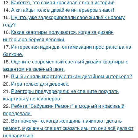
13.
Кажется, это самая красивая ёлка в истории!
14.
А китайцы толк в дизайне интерьеров знают!
15.
Ну что, уже задекорировали своё жильё к новому
году?
16.
Какие квартиры получаются, когда за дизайн
интерьера беруся девочки.
17.
Интересная идея для оптимизации пространства на
балконе.
18.
Оцените современный светлый дизайн квартиры с
акцентом на зелёный цвет.
19.
Вы бы сняли квартиру с таким дизайном интерьера?
20.
Игра только для девочек.
21.
Риелторы предупредили: не спешите покупать
квартиры у пенсионеров.
22.
Ребята "Бабушкин Ремонт" в модный и красивый
переделали.
23.
Вот почему-то, когда женщины начинают делать
ремонт, мужчины спешат сказать им, что они всё делают
неправильно.