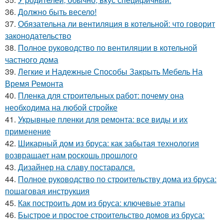
36.
Должно быть весело!
37.
Обязательна ли вентиляция в котельной: что говорит
законодательство
38.
Полное руководство по вентиляции в котельной
частного дома
39.
Легкие и Надежные Способы Закрыть Мебель На
Время Ремонта
40.
Пленка для строительных работ: почему она
необходима на любой стройке
41.
Укрывные пленки для ремонта: все виды и их
применение
42.
Шикарный дом из бруса: как забытая технология
возвращает нам роскошь прошлого
43.
Дизайнер на славу постарался.
44.
Полное руководство по строительству дома из бруса:
пошаговая инструкция
45.
Как построить дом из бруса: ключевые этапы
46.
Быстрое и простое строительство домов из бруса: