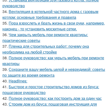
руководство
34.
Вентиляция в котельной частного дома с газовым
котлом: основные требования и правила
35.
Пора взрослеть и брать жизнь в свои руки, например,
наконец - то установить москитные сетки.
36.
Чем закрыть мебель при ремонте квартиры:
практические советы
37.
Пленка для строительных работ: почему она
необходима на любой стройке
38.
Полное руководство: как укрыть мебель при ремонте
квартиры
39.
Сохраните вашу мебель целой и невредимой: советы
по защите во время ремонта
40.
Headlines:
41.
Быстрое и простое строительство домов из бруса:
пошаговое руководство
42.
Полное руководство: как построить дом за один час
43.
Строим дом из бруса: пошаговая инструкция для