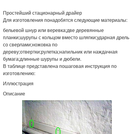
Простейший стационарный драйер
Для изготовления понадобятся следующие материалы:
бельевой шнур или веревка;две деревянные
планки;шурупы с кольцом вместо шляпки;ударная дрель
со сверлами;ножовка по
дереву;отвертки;рулетка;напильник или наждачная
бумага;длинные шурупы и дюбели.
В таблице представлена пошаговая инструкция по
изготовлению:
Иллюстрация
Описание