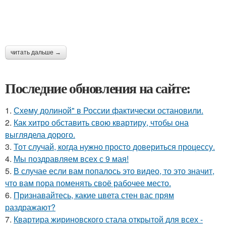
читать дальше →
Последние обновления на сайте:
1.
Схему долиной" в России фактически остановили.
2.
Как хитро обставить свою квартиру, чтобы она
выглядела дорого.
3.
Тот случай, когда нужно просто довериться процессу.
4.
Мы поздравляем всех с 9 мая!
5.
В случае если вам попалось это видео, то это значит,
что вам пора поменять своё рабочее место.
6.
Признавайтесь, какие цвета стен вас прям
раздражают?
7.
Квартира жириновского стала открытой для всех -