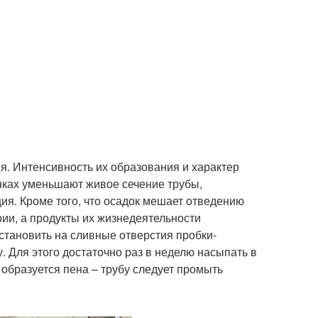
. Интенсивность их образования и характер
енках уменьшают живое сечение трубы,
ция. Кроме того, что осадок мешает отведению
ии, а продукты их жизнедеятельности
становить на сливные отверстия пробки-
Для этого достаточно раз в неделю насыпать в
 образуется пена – трубу следует промыть