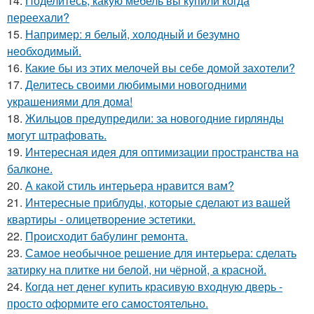
14.
Поделитесь, какую мебель вы купили когда
переехали?
15.
Например: я белый, холодный и безумно
необходимый.
16.
Какие бы из этих мелочей вы себе домой захотели?
17.
Делитесь своими любимыми новогодними
украшениями для дома!
18.
Жильцов предупредили: за новогодние гирлянды
могут штрафовать.
19.
Интересная идея для оптимизации пространства на
балконе.
20.
А какой стиль интерьера нравится вам?
21.
Интересные приблуды, которые сделают из вашей
квартиры - олицетворение эстетики.
22.
Происходит бабулинг ремонта.
23.
Самое необычное решение для интерьера: сделать
затирку на плитке ни белой, ни чёрной, а красной.
24.
Когда нет денег купить красивую входную дверь -
просто оформите его самостоятельно.