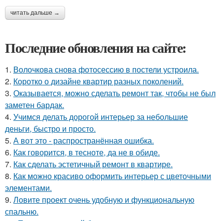
читать дальше →
Последние обновления на сайте:
1.
Волочкова снова фотосессию в постели устроила.
2.
Коротко о дизайне квартир разных поколений.
3.
Оказывается, можно сделать ремонт так, чтобы не был
заметен бардак.
4.
Учимся делать дорогой интерьер за небольшие
деньги, быстро и просто.
5.
А вот это - распространённая ошибка.
6.
Как говорится, в тесноте, да не в обиде.
7.
Как сделать эстетичный ремонт в квартире.
8.
Как можно красиво оформить интерьер с цветочными
элементами.
9.
Ловите проект очень удобную и функциональную
спальню.