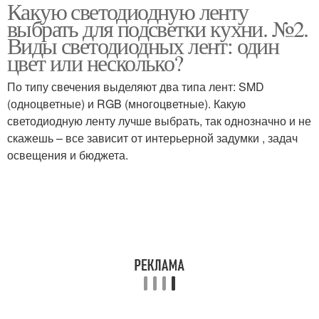
Какую светодиодную ленту
Светодиодная
Ленты на кухне
выбрать для подсветки кухни. №2.
подсветка
Виды светодиодных лент: один
цвет или несколько?
По типу свечения выделяют два типа лент: SMD
(одноцветные) и RGB (многоцветные). Какую
светодиодную ленту лучше выбрать, так однозначно и не
скажешь – все зависит от интерьерной задумки , задач
освещения и бюджета.