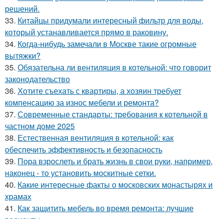
решений.
33.
Китайцы придумали интересный фильтр для воды,
который устанавливается прямо в раковину.
34.
Когда-нибудь замечали в Москве такие огромные
вытяжки?
35.
Обязательна ли вентиляция в котельной: что говорит
законодательство
36.
Хотите съехать с квартиры, а хозяин требует
компенсацию за износ мебели и ремонта?
37.
Современные стандарты: требования к котельной в
частном доме 2025
38.
Естественная вентиляция в котельной: как
обеспечить эффективность и безопасность
39.
Пора взрослеть и брать жизнь в свои руки, например,
наконец - то установить москитные сетки.
40.
Какие интересные факты о московских монастырях и
храмах
41.
Как защитить мебель во время ремонта: лучшие