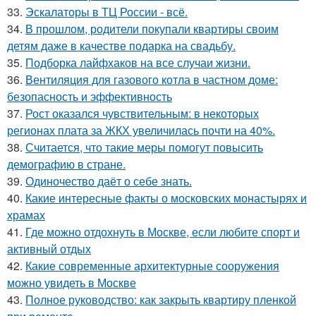
33.
Эскалаторы в ТЦ России - всё.
34.
В прошлом, родители покупали квартиры своим
детям даже в качестве подарка на свадьбу.
35.
Подборка лайфхаков на все случаи жизни.
36.
Вентиляция для газового котла в частном доме:
безопасность и эффективность
37.
Рост оказался чувствительным: в некоторых
регионах плата за ЖКХ увеличилась почти на 40%.
38.
Считается, что такие меры помогут повысить
демографию в стране.
39.
Одиночество даёт о себе знать.
40.
Какие интересные факты о московских монастырях и
храмах
41.
Где можно отдохнуть в Москве, если любите спорт и
активный отдых
42.
Какие современные архитектурные сооружения
можно увидеть в Москве
43.
Полное руководство: как закрыть квартиру пленкой