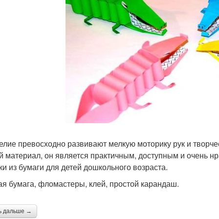
елие превосходно развивают мелкую моторику рук и творче
й материал, он является практичным, доступным и очень нр
ки из бумаги для детей дошкольного возраста.
ая бумага, фломастеры, клей, простой карандаш.
ь дальше →