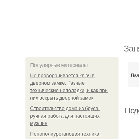
Зан
Популярные материалы
Пал
Не проворачивается ключ в
дверном замке. Разные
технические неполадки, и как при
них вскрыть дверной замок
Строительство дома из бруса:
Под
ручная работа для настоящих
мужчин
Пенополиуретановая техника: