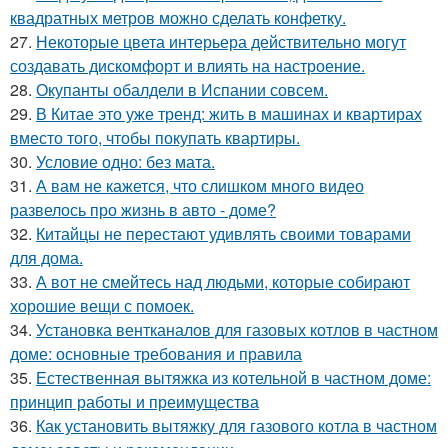
квадратных метров можно сделать конфетку.
27.
Некоторые цвета интерьера действительно могут
создавать дискомфорт и влиять на настроение.
28.
Окупанты обалдели в Испании совсем.
29.
В Китае это уже тренд: жить в машинах и квартирах
вместо того, чтобы покупать квартиры.
30.
Условие одно: без мата.
31.
А вам не кажется, что слишком много видео
развелось про жизнь в авто - доме?
32.
Китайцы не перестают удивлять своими товарами
для дома.
33.
А вот не смейтесь над людьми, которые собирают
хорошие вещи с помоек.
34.
Установка вентканалов для газовых котлов в частном
доме: основные требования и правила
35.
Естественная вытяжка из котельной в частном доме:
принцип работы и преимущества
36.
Как установить вытяжку для газового котла в частном