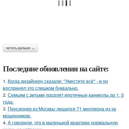
читать дальше →
Последние обновления на сайте:
1.
Когда дизайнеру сказали: "Уместите всё" - и он
воспринял это слишком буквально.
2.
Семьям с детьми продлят ипотечные каникулы до 1, 5
года.
3.
Пенсионер из Москвы лишился 71 миллиона из-за
мошенников.
4.
А говорили, что в маленькой квартире нормальную