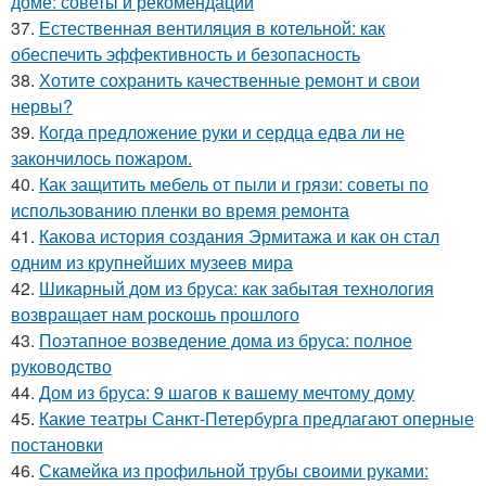
доме: советы и рекомендации
37.
Естественная вентиляция в котельной: как
обеспечить эффективность и безопасность
38.
Хотите сохранить качественные ремонт и свои
нервы?
39.
Когда предложение руки и сердца едва ли не
закончилось пожаром.
40.
Как защитить мебель от пыли и грязи: советы по
использованию пленки во время ремонта
41.
Какова история создания Эрмитажа и как он стал
одним из крупнейших музеев мира
42.
Шикарный дом из бруса: как забытая технология
возвращает нам роскошь прошлого
43.
Поэтапное возведение дома из бруса: полное
руководство
44.
Дом из бруса: 9 шагов к вашему мечтому дому
45.
Какие театры Санкт-Петербурга предлагают оперные
постановки
46.
Скамейка из профильной трубы своими руками: