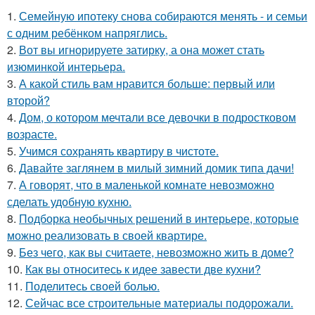
1.
Семейную ипотеку снова собираются менять - и семьи
с одним ребёнком напряглись.
2.
Вот вы игнорируете затирку, а она может стать
изюминкой интерьера.
3.
А какой стиль вам нравится больше: первый или
второй?
4.
Дом, о котором мечтали все девочки в подростковом
возрасте.
5.
Учимся сохранять квартиру в чистоте.
6.
Давайте заглянем в милый зимний домик типа дачи!
7.
А говорят, что в маленькой комнате невозможно
сделать удобную кухню.
8.
Подборка необычных решений в интерьере, которые
можно реализовать в своей квартире.
9.
Без чего, как вы считаете, невозможно жить в доме?
10.
Как вы относитесь к идее завести две кухни?
11.
Поделитесь своей болью.
12.
Сейчас все строительные материалы подорожали.