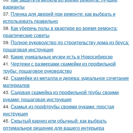
варианты
37.
Пленка для дверей при ремонте: как выбрать и
использовать правильно
38.
Как уберечь полы в квартире во время ремонта:
практические советы
39.
Полное руководство по строительству дома из бруса:
пошаговая инструкция
40.
Какие уникальные музеи есть в Новосибирске
41.
Чертежи с размерами скамейки из профильной
трубы: пошаговое руководство
42.
Скамейки из металла и дерева: идеальное сочетание
материалов
43.
Садовая скамейка из профильной трубы своими
руками: пошаговая инструкция
44.
Скамья из профтрубы своими руками: простая
инструкция
45.
Скрытый карниз или обычный: как выбрать
оптимальное решение для вашего интерьера