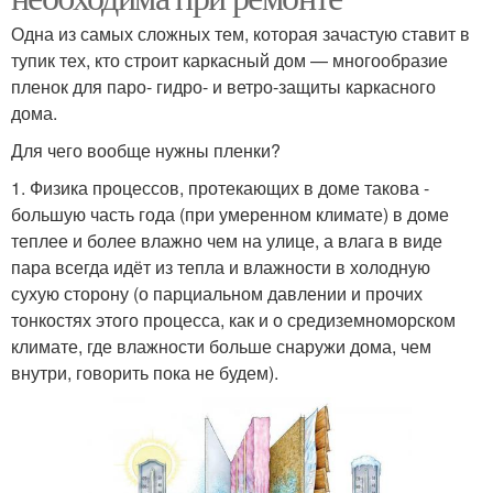
Одна из самых сложных тем, которая зачастую ставит в
тупик тех, кто строит каркасный дом — многообразие
пленок для паро- гидро- и ветро-защиты каркасного
дома.
Для чего вообще нужны пленки?
1. Физика процессов, протекающих в доме такова -
большую часть года (при умеренном климате) в доме
теплее и более влажно чем на улице, а влага в виде
пара всегда идёт из тепла и влажности в холодную
сухую сторону (о парциальном давлении и прочих
тонкостях этого процесса, как и о средиземноморском
климате, где влажности больше снаружи дома, чем
внутри, говорить пока не будем).