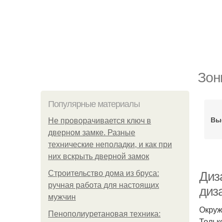
Зон
Популярные материалы
Вы
Не проворачивается ключ в
дверном замке. Разные
технические неполадки, и как при
них вскрыть дверной замок
Строительство дома из бруса:
Диз
ручная работа для настоящих
диз
мужчин
Окруж
Пенополиуретановая техника:
Тольк