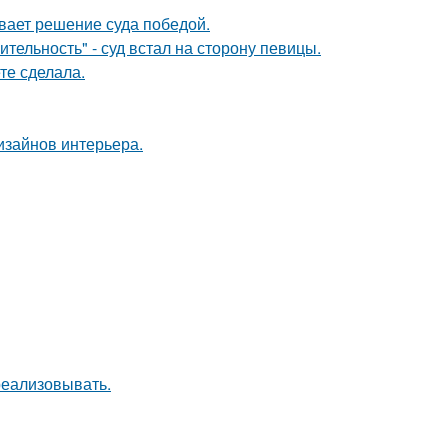
ывает решение суда победой.
тельность" - суд встал на сторону певицы.
те сделала.
дизайнов интерьера.
 реализовывать.