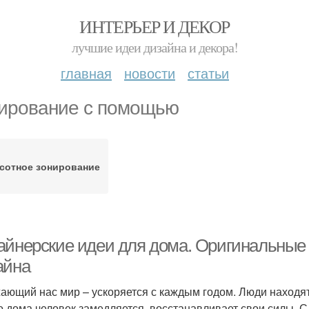
ИНТЕРЬЕР И ДЕКОР
лучшие идеи дизайна и декора!
главная
новости
статьи
ирование с помощью
сотное зонирование
айнерские идеи для дома. Оригинальны
айна
ающий нас мир – ускоряется с каждым годом. Люди находя
о дома человек замедляется, восстанавливает свои силы.