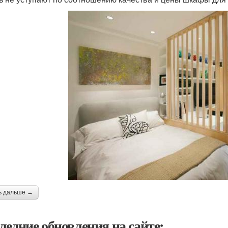
ь дальше →
ледние обновления на сайте: