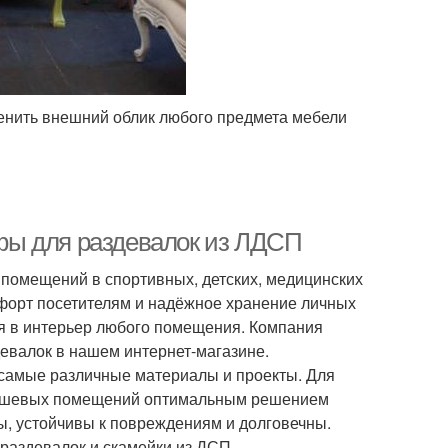
енить внешний облик любого предмета мебели
фы для раздевалок из ЛДСП
помещений в спортивных, детских, медицинских
мфорт посетителям и надёжное хранение личных
я в интерьер любого помещения. Компания
евалок в нашем интернет-магазине.
 самые различные материалы и проекты. Для
 душевых помещений оптимальным решением
ы, устойчивы к повреждениям и долговечны.
раздевалок и скамейки из ДСП.