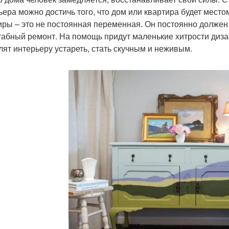
ьера можно достичь того, что дом или квартира будет место
иры – это не постоянная переменная. Он постоянно должен м
абный ремонт. На помощь придут маленькие хитрости дизай
лят интерьеру устареть, стать скучным и неживым.