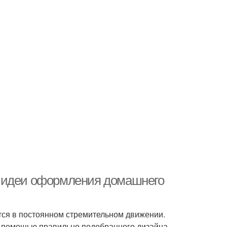
е идеи оформления домашнего
тся в постоянном стремительном движении.
 С помощью правильно подобранного дизайна