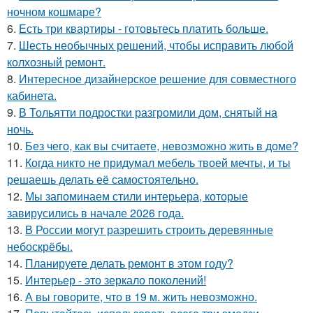
ночном кошмаре?
6.
Есть три квартиры - готовьтесь платить больше.
7.
Шесть необычных решений, чтобы исправить любой
колхозный ремонт.
8.
Интересное дизайнерское решение для совместного
кабинета.
9.
В Тольятти подростки разгромили дом, снятый на
ночь.
10.
Без чего, как вы считаете, невозможно жить в доме?
11.
Когда никто не придумал мебель твоей мечты, и ты
решаешь делать её самостоятельно.
12.
Мы запоминаем стили интерьера, которые
завирусились в начале 2026 года.
13.
В России могут разрешить строить деревянные
небоскрёбы.
14.
Планируете делать ремонт в этом году?
15.
Интерьер - это зеркало поколений!
16.
А вы говорите, что в 19 м. жить невозможно.