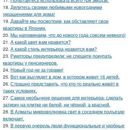
17.
Попытайтесь использовать всего три эмодзи.
18.
Делитесь своими любимыми новогодними
украшениями для дома!
19.
Давайте мы посмотрим, как обставляют свои
квартиры в Японии.
20.
Мы напоминаем, что до нового года совсем немного!
21.
А какой цвет вам нравится?
22.
А какой стиль интерьера нравится вам?
23.
Риелторы предупредили: не спешите покупать
квартиры у пенсионеров.
24.
Новый год не за горами!
25.
Вот как выглядит в дом, в котором живет 16 детей.
26.
Страшно представить, что кто-то реально живёт в
таких условиях.
27.
Самое необычное решение для интерьера: сделать
затирку на плитке ни белой, ни чёрной, а красной.
28.
В Алматы микроволновка свет в соседнем подъезде
включает.
29.
В первую очередь люди функциональные и удобные