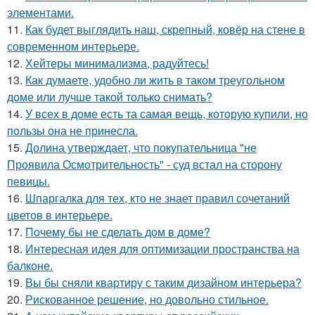
элементами.
11.
Как будет выглядить наш, скрепный, ковёр на стене в
современном интерьере.
12.
Хейтеры минимализма, радуйтесь!
13.
Как думаете, удобно ли жить в таком треугольном
доме или лучше такой только снимать?
14.
У всех в доме есть та самая вещь, которую купили, но
пользы она не принесла.
15.
Долина утверждает, что покупательница "не
Проявила Осмотрительность" - суд встал на сторону
певицы.
16.
Шпаргалка для тех, кто не знает правил сочетаний
цветов в интерьере.
17.
Почему бы не сделать дом в доме?
18.
Интересная идея для оптимизации пространства на
балконе.
19.
Вы бы сняли квартиру с таким дизайном интерьера?
20.
Рискованное решение, но довольно стильное.