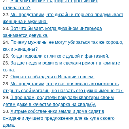
21.
А чем китайские квартиры от российских
отличаются?
22.
Мы представим, что дизайн интерьера придумывает
женщина и мужчина.
23.
Вот что бывает, когда дизайном интерьера
занимается девушка.
24.
Почему мужчины не могут убираться так же хорошо,
как и женщины?
25.
Когда подошли к плитке с душой и фантазией.
26.
За две недели родители сделали ремонт в комнате
сына.
27.
Окупанты обалдели в Испании совсем.
28.
Мы представим, что у вас появилась возможность
открыть свой магазин, но назвать его нужно именно так.
29.
В прошлом, родители покупали квартиры своим
детям даже в качестве подарка на свадьбу.
30.
Хитрые собственники земли и дома сидят в
ожидании лучшего предложения для выкупа своего
дома.