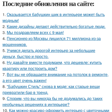
Последние обновления на сайте:
1.
Оказывается бабушкин шик в интерьере может быть
модным!
2.
Какие дизайны делают действительно богатые люди.
3.
Мы поздравляем всех с 9 мая!
4.
Пенсионер из Москвы лишился 71 миллиона из-за
мошенников.
5.
Учимся делать дорогой интерьер за небольшие
деньги, быстро и просто.
6.
Ну давайте вместе подумаем, что дешевле: купить
квартиру или построить дом?
7.
Вот вы не обращаете внимание на потолок в ремонте,
а его цвет очень важен!
8.
"Бабушкин Стиль" снова в моде: как старые вещи
превратили бар в тренд.
9.
Спорим, что вы никогда бы не додумались до таких
необычных решениях в интерьере?
10.
Как можно красиво оформить интерьер с цветочными