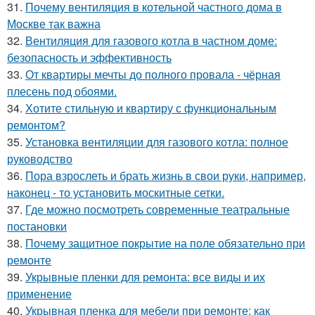
31.
Почему вентиляция в котельной частного дома в
Москве так важна
32.
Вентиляция для газового котла в частном доме:
безопасность и эффективность
33.
От квартиры мечты до полного провала - чёрная
плесень под обоями.
34.
Хотите стильную и квартиру с функциональным
ремонтом?
35.
Установка вентиляции для газового котла: полное
руководство
36.
Пора взрослеть и брать жизнь в свои руки, например,
наконец - то установить москитные сетки.
37.
Где можно посмотреть современные театральные
постановки
38.
Почему защитное покрытие на поле обязательно при
ремонте
39.
Укрывные пленки для ремонта: все виды и их
применение
40.
Укрывная пленка для мебели при ремонте: как