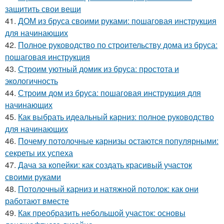
защитить свои вещи
41.
ДОМ из бруса своими руками: пошаговая инструкция
для начинающих
42.
Полное руководство по строительству дома из бруса:
пошаговая инструкция
43.
Строим уютный домик из бруса: простота и
экологичность
44.
Строим дом из бруса: пошаговая инструкция для
начинающих
45.
Как выбрать идеальный карниз: полное руководство
для начинающих
46.
Почему потолочные карнизы остаются популярными:
секреты их успеха
47.
Дача за копейки: как создать красивый участок
своими руками
48.
Потолочный карниз и натяжной потолок: как они
работают вместе
49.
Как преобразить небольшой участок: основы