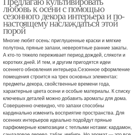
Предлагаю культивировать
любовь к осени с помощью
сезонного декора интерьера и по-
настоящему наслаждаться этой
порой
Многие любят осень: приглушенные краски и мягкие
полутона, пряные запахи, невероятные ранние закаты.
А кто-то тяжело переживает период дождей, слякоти и
коротких дней. И тем, и другим пригодятся идеи
осеннего обновления интерьера.Сезонное оформление
помещения строится на трех основных элементах:
предметы декора, свойственные времени года,
характерные цвета осени и особые материалы. К списку
ключевых деталей можно добавить ароматы для дома.
Совершенно очевидно, что запахи способны
кардинально изменить восприятие пространства. Для
осенних интерьеров идеально подойдут пряные
парфюмерные композиции с теплыми нотами: кардамон,
сандаловое дерево, табак, имбирь. Но аромат — это все