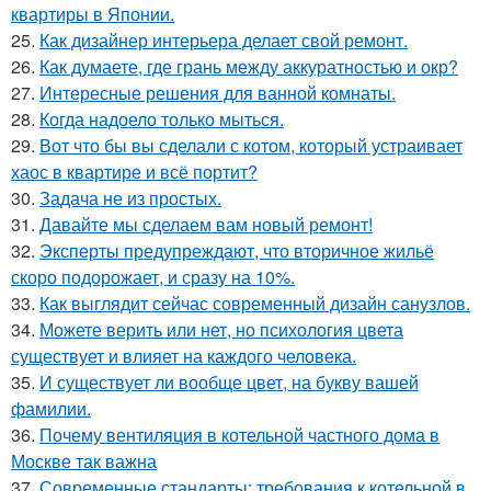
квартиры в Японии.
25.
Как дизайнер интерьера делает свой ремонт.
26.
Как думаете, где грань между аккуратностью и окр?
27.
Интересные решения для ванной комнаты.
28.
Когда надоело только мыться.
29.
Вот что бы вы сделали с котом, который устраивает
хаос в квартире и всё портит?
30.
Задача не из простых.
31.
Давайте мы сделаем вам новый ремонт!
32.
Эксперты предупреждают, что вторичное жильё
скоро подорожает, и сразу на 10%.
33.
Как выглядит сейчас современный дизайн санузлов.
34.
Можете верить или нет, но психология цвета
существует и влияет на каждого человека.
35.
И существует ли вообще цвет, на букву вашей
фамилии.
36.
Почему вентиляция в котельной частного дома в
Москве так важна
37.
Современные стандарты: требования к котельной в