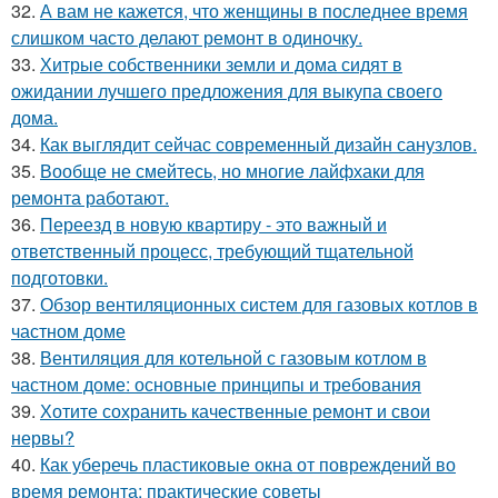
32.
А вам не кажется, что женщины в последнее время
слишком часто делают ремонт в одиночку.
33.
Хитрые собственники земли и дома сидят в
ожидании лучшего предложения для выкупа своего
дома.
34.
Как выглядит сейчас современный дизайн санузлов.
35.
Вообще не смейтесь, но многие лайфхаки для
ремонта работают.
36.
Переезд в новую квартиру - это важный и
ответственный процесс, требующий тщательной
подготовки.
37.
Обзор вентиляционных систем для газовых котлов в
частном доме
38.
Вентиляция для котельной с газовым котлом в
частном доме: основные принципы и требования
39.
Хотите сохранить качественные ремонт и свои
нервы?
40.
Как уберечь пластиковые окна от повреждений во
время ремонта: практические советы