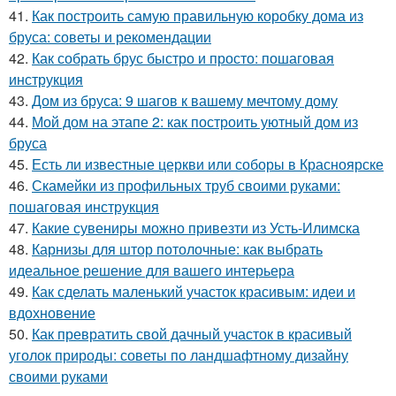
41.
Как построить самую правильную коробку дома из
бруса: советы и рекомендации
42.
Как собрать брус быстро и просто: пошаговая
инструкция
43.
Дом из бруса: 9 шагов к вашему мечтому дому
44.
Мой дом на этапе 2: как построить уютный дом из
бруса
45.
Есть ли известные церкви или соборы в Красноярске
46.
Скамейки из профильных труб своими руками:
пошаговая инструкция
47.
Какие сувениры можно привезти из Усть-Илимска
48.
Карнизы для штор потолочные: как выбрать
идеальное решение для вашего интерьера
49.
Как сделать маленький участок красивым: идеи и
вдохновение
50.
Как превратить свой дачный участок в красивый
уголок природы: советы по ландшафтному дизайну
своими руками