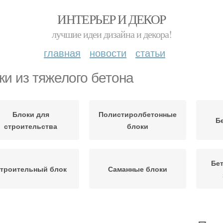
ИНТЕРЬЕР И ДЕКОР
лучшие идеи дизайна и декора!
главная
новости
статьи
ки из тяжелого бетона
Блоки для
Полистиролбетонные
Б
строительства
блоки
Бет
троительный блок
Саманные блоки