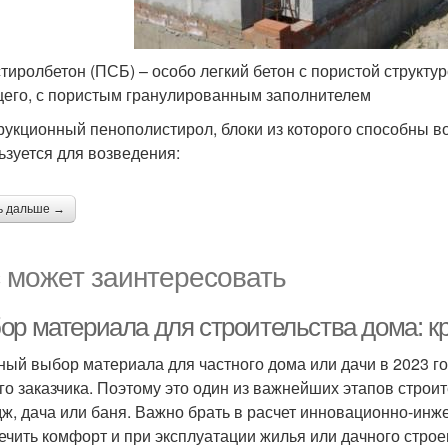
тиролбетон (ПСБ) – особо легкий бетон с пористой структу
его, с пористым гранулированным заполнителем
рукционный пенополистирол, блоки из которого способны 
ьзуется для возведения:
ь дальше →
 может заинтересовать
ор материала для строительства дома: к
ный выбор материала для частного дома или дачи в 2023 го
го заказчика. Поэтому это один из важнейших этапов строит
дж, дача или баня. Важно брать в расчет инновационно-инж
ечить комфорт и при эксплуатации жилья или дачного строе