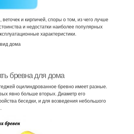
 веточек и кирпичей, споры о том, из чего лучше
достоинства и недостатки наиболее популярных
ксплуатационные характеристики.
 вид дома
ать бревна для дома
теджей оцилиндрованное бревно имеет разные.
рвых явно больше вторых. Диаметр его
ройства беседки, и для возведения небольшого
.