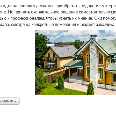
я идти на поводу у рекламы, приобретать недорогие матери
ине. Но принять окончательное решение самостоятельно мож
ью к профессионалам, чтобы узнать их мнение. Они помог
иала, смотря на конкретные пожелания и бюджет заказчика.
ь дальше →