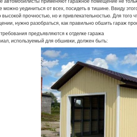
е автомобилисты применяют гаражное помещение не тольк
е можно уединиться от всех, посидеть в тишине. Ввиду это
о высокой прочностью, но и привлекательностью. Для того 
ении, нужно разобраться, как правильно обшить гараж пр
 требования предъявляются к отделке гаража
иал, используемый для обшивки, должен быть: