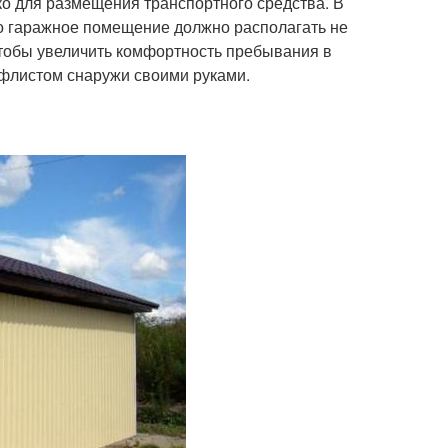
о для размещения транспортного средства. В
го гаражное помещение должно располагать не
чтобы увеличить комфортность пребывания в
офлистом снаружи своими руками.