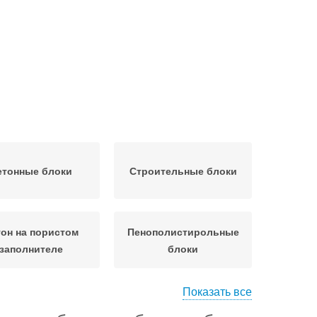
етонные блоки
Строительные блоки
он на пористом
Пенополистирольные
заполнителе
блоки
Показать все