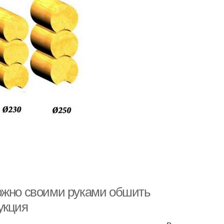
ожно своими руками обшить
укция