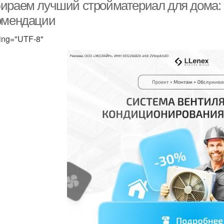
ираем лучший стройматериал для дома: 
омендации
ing="UTF-8"