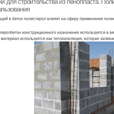
ки для строительства из пенопласта. Пол
ользования
щий в бетон полистирол влияет на сферу применения поли
тиролбетон конструкционного назначения используется в в
 материал используется как теплоизоляция, которая заливае