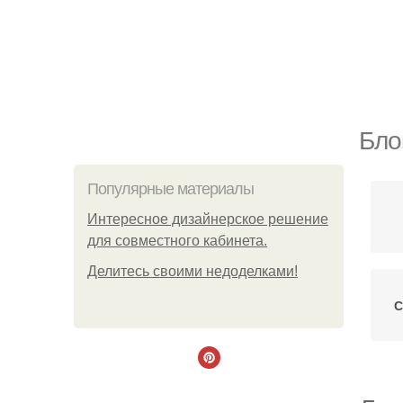
Бло
Популярные материалы
Интересное дизайнерское решение
для совместного кабинета.
Делитесь своими недоделками!
С