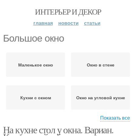
ИНТЕРЬЕР И ДЕКОР
главная
новости
статьи
Большое окно
Маленькое окно
Окно в стене
Кухни с окном
Окно на угловой кухне
Показать все
На кухне стол у окна. Вариан.
Окно в кухне
Кухня с окном