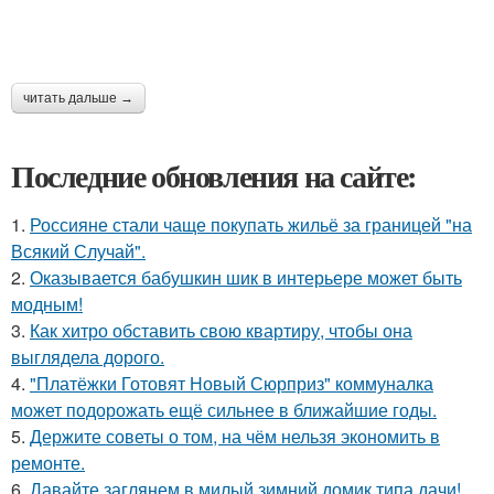
читать дальше →
Последние обновления на сайте:
1.
Россияне стали чаще покупать жильё за границей "на
Всякий Случай".
2.
Оказывается бабушкин шик в интерьере может быть
модным!
3.
Как хитро обставить свою квартиру, чтобы она
выглядела дорого.
4.
"Платёжки Готовят Новый Сюрприз" коммуналка
может подорожать ещё сильнее в ближайшие годы.
5.
Держите советы о том, на чём нельзя экономить в
ремонте.
6.
Давайте заглянем в милый зимний домик типа дачи!