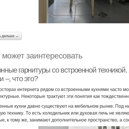
ь дальше →
 может заинтересовать
онные гарнитуры со встроенной техникой.
и –, что это?
осторах интернета рядом со встроенными кухнями часто мо
ектурные. Некоторые трактуют эти понятия как тождественн
енные кухни давно существуют на мебельном рынке. Под н
ую технику. То есть холодильник или духовая печь не явля
ые, к тому же, занимают дополнительное пространство, а 