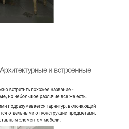
 Архитектурные и встроенные
жно встретить похожее название -
ые, но небольшое различие все же есть.
ими подразумевается гарнитур, включающий
ются отдельными от конструкции предметами,
составным элементом мебели.