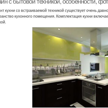
айн с бытовой техникой, особенности, фо
нт кухни со встраиваемой техникой существует очень давн
ранство кухонного помещения. Комплектация кухни включае
кой.