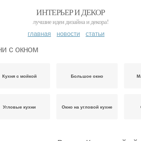
ИНТЕРЬЕР И ДЕКОР
лучшие идеи дизайна и декора!
главная
новости
статьи
ни с окном
Кухня с мойкой
Большое окно
М
Угловые кухни
Окно на угловой кухне