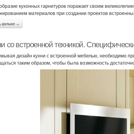
образие кухонных гарнитуров поражает своим великолепие
нированием материалов при создании проектов встроенных
ь дальше →
ни со встроенной техникой. Специфическ
мывая дизайн кухни с встроенной мебелью, необходимо при
щаться таким образом, чтобы была возможность достаточн