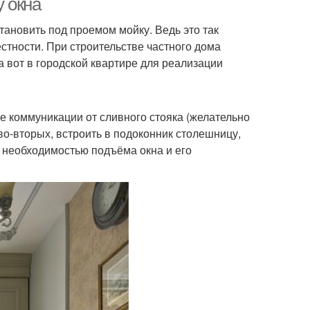
у окна
тановить под проемом мойку. Ведь это так
естности. При строительстве частного дома
а вот в городской квартире для реализации
ые коммуникации от сливного стояка (желательно
во-вторых, встроить в подоконник столешницу,
 необходимостью подъёма окна и его