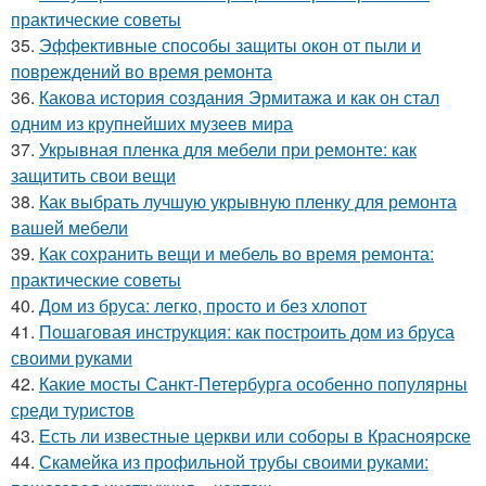
практические советы
35.
Эффективные способы защиты окон от пыли и
повреждений во время ремонта
36.
Какова история создания Эрмитажа и как он стал
одним из крупнейших музеев мира
37.
Укрывная пленка для мебели при ремонте: как
защитить свои вещи
38.
Как выбрать лучшую укрывную пленку для ремонта
вашей мебели
39.
Как сохранить вещи и мебель во время ремонта:
практические советы
40.
Дом из бруса: легко, просто и без хлопот
41.
Пошаговая инструкция: как построить дом из бруса
своими руками
42.
Какие мосты Санкт-Петербурга особенно популярны
среди туристов
43.
Есть ли известные церкви или соборы в Красноярске
44.
Скамейка из профильной трубы своими руками: