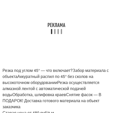
Резка под углом 45° — что включает?Забор материала с
объектаАккуратный распил по 45° без сколов на
высокоточном оборудованииРезка осуществляется
алмазной лентой с автоматической подачей
водыОбработка, шлифовка краевСнятие фасок — В
ПОДАРОК! Доставка готового материала на объект
заказчика
Старая цена от 480 руб/п.м