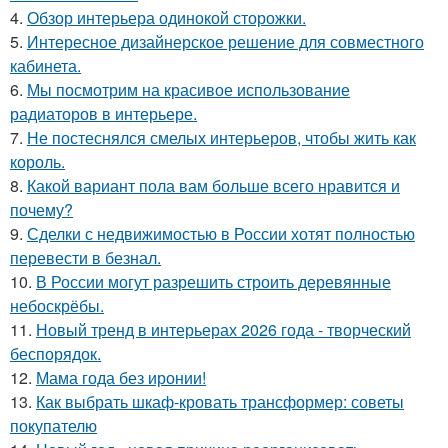
4.
Обзор интерьера одинокой сторожки.
5.
Интересное дизайнерское решение для совместного
кабинета.
6.
Мы посмотрим на красивое использование
радиаторов в интерьере.
7.
Не постеснялся смелых интерьеров, чтобы жить как
король.
8.
Какой вариант пола вам больше всего нравится и
почему?
9.
Сделки с недвижимостью в России хотят полностью
перевести в безнал.
10.
В России могут разрешить строить деревянные
небоскрёбы.
11.
Новый тренд в интерьерах 2026 года - творческий
беспорядок.
12.
Мама года без иронии!
13.
Как выбрать шкаф-кровать трансформер: советы
покупателю