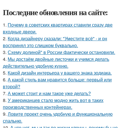
Последние обновления на сайте:
1.
Почему в советских квартирах ставили сразу две
входные двери.
2.
Когда дизайнеру сказали: "Уместите всё" - и он
воспринял это слишком буквально.
3.
Схему долиной" в России фактически остановили.
4.
Мы достаём двойные листочки и учимся делать
действительно удобную кухню.
5.
Какой дизайн интерьера у вашего знака зодиака.
6.
А какой стиль вам нравится больше: первый или
второй?
7.
А может стоит и нам такое уже делать?
8.
У американцев стало модно жить вот в таких
производственных контейнерах.
9.
Ловите проект очень удобную и функциональную
спальню.
10.
А что нет, мы и так по жизни клоуны, почему бы не