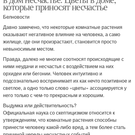
которые приносят несчастье
Белновости
Давно замечено, что некоторые комнатные растения
оказывают негативное влияние на человека, а само
жилище, где они произрастают, становится просто
невыносимым местом.
Правда, далеко не многие соотносят происходящие с
ними неудачи и несчастья с воздействием на них
орхидеи или бегонии. Человек интуитивно и
подсознательно воспринимает их как нечто позитивное и
светлое, а одно только слово «цветы» ассоциируется у
него только с чем-то прекрасным и хорошим.
Выдумка или действительность?
Официальная наука со скептицизмом относится к
утверждениям, что комнатные растения способны
принести человеку какой-либо вред, а тем более стать
причиной череды несчастных событий.