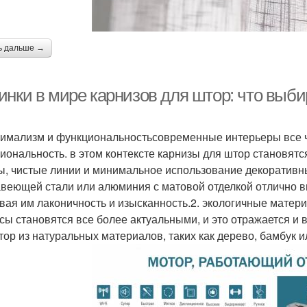
ь дальше →
инки в мире карнизов для штор: что выби
нимализм и функциональностьсовременные интерьеры все 
иональность. в этом контексте карнизы для штор становят
, чистые линии и минимальное использование декоративны
веющей стали или алюминия с матовой отделкой отлично 
вая им лаконичность и изысканность.2. экологичные мате
сы становятся все более актуальными, и это отражается и 
тор из натуральных материалов, таких как дерево, бамбук 