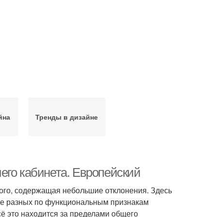
йна
Тренды в дизайне
его кабинета. Европейский
кого, содержащая небольшие отклонения. Здесь
тре разных по функциональным признакам
сё это находится за пределами общего