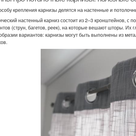
особу крепления карнизы делятся на настенные и потолочн
ический настенный карниз состоит из 2–3 кронштейнов, с п
нтов (струн, багетов, реек), на которые вешают шторы. Их
образии вариантов: карнизы могут быть выполнены из мета
ков.