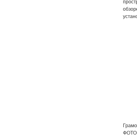
прост
обзор
устан
Грамо
ФОТО: 