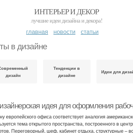
ИНТЕРЬЕР И ДЕКОР
лучшие идеи дизайна и декора!
главная
новости
статьи
ты в дизайне
Современный
Тенденции в
Идеи для диза
дизайн
дизайне
дизайнерская идея для оформления рабоч
ну европейского офиса соответствует аналогия американс
ьзуется тема открытого пространства, построенного в цен
етов. Переговорный, шеф, кабинет отдыха, структурные – в