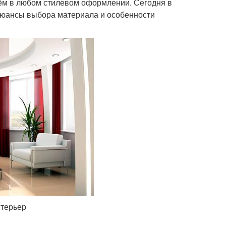
ём в любом стилевом оформлении. Сегодня в
нюансы выбора материала и особенности
нтерьер