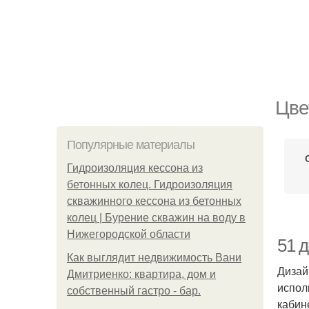
Цве
Популярные материалы
Гидроизоляция кессона из
бетонных колец. Гидроизоляция
скважинного кессона из бетонных
колец | Бурение скважин на воду в
Нижегородской области
51 
Как выглядит недвижимость Вани
Дизай
Дмитриенко: квартира, дом и
испол
собственный гастро - бар.
кабин