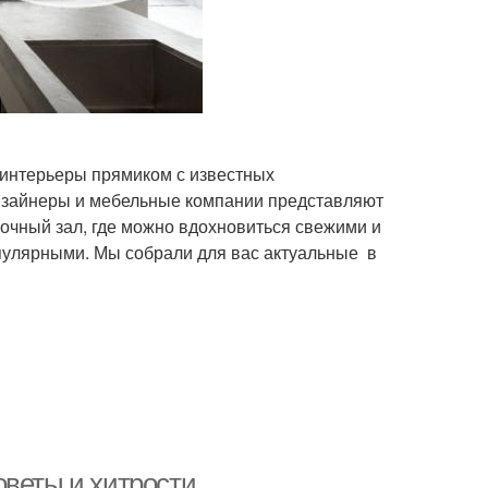
 интерьеры прямиком с известных
изайнеры и мебельные компании представляют
вочный зал, где можно вдохновиться свежими и
пулярными. Мы собрали для вас актуальные в
оветы и хитрости