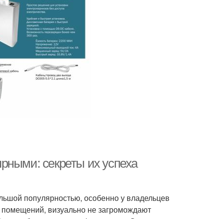
рными: секреты их успеха
льшой популярностью, особенно у владельцев
х помещений, визуально не загромождают