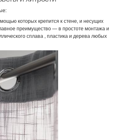
ые:
омощью которых крепится к стене, и несущих
 главное преимущество — в простоте монтажа и
ллического сплава , пластика и дерева любых