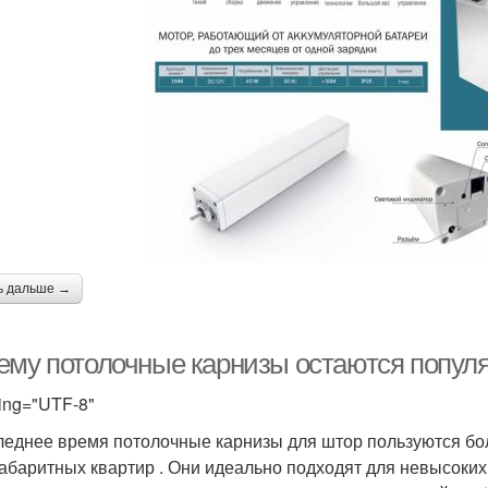
ь дальше →
ему потолочные карнизы остаются популя
ing="UTF-8"
леднее время потолочные карнизы для штор пользуются бо
абаритных квартир . Они идеально подходят для невысоки