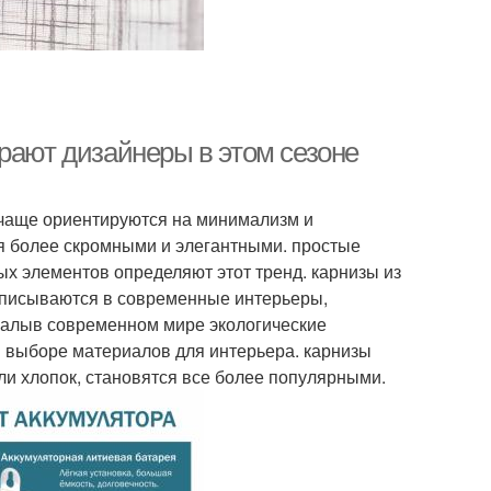
рают дизайнеры в этом сезоне
чаще ориентируются на минимализм и
ся более скромными и элегантными. простые
х элементов определяют этот тренд. карнизы из
вписываются в современные интерьеры,
риалыв современном мире экологические
в выборе материалов для интерьера. карнизы
или хлопок, становятся все более популярными.