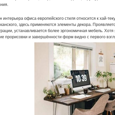
ния.
н интерьера офиса европейского стиля относится к хай-тек
канского, здесь применяются элементы декора. Проявляется
трации, устанавливается более эргономичная мебель. Хотя 
ие прорисовки и завершённости форм видно с первого взгл