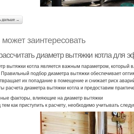
ь дальше →
 может заинтересовать
 рассчитать диаметр вытяжки котла для 
тр вытяжки котла является важным параметром, который в
. Правильный подбор диаметра вытяжки обеспечивает опти
твращает их попадание в помещение и снижает риск авари
ты расчета диаметра вытяжки котла и предоставим практич
ные факторы, влияющие на диаметр вытяжки
 тем как приступить к расчету, необходимо учитывать сле