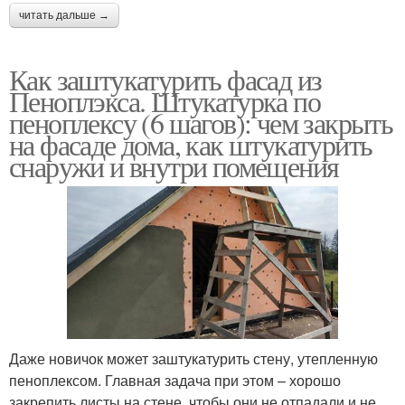
читать дальше →
Как заштукатурить фасад из
Пеноплэкса. Штукатурка по
пеноплексу (6 шагов): чем закрыть
на фасаде дома, как штукатурить
снаружи и внутри помещения
Даже новичок может заштукатурить стену, утепленную
пеноплексом. Главная задача при этом – хорошо
закрепить листы на стене, чтобы они не отпадали и не