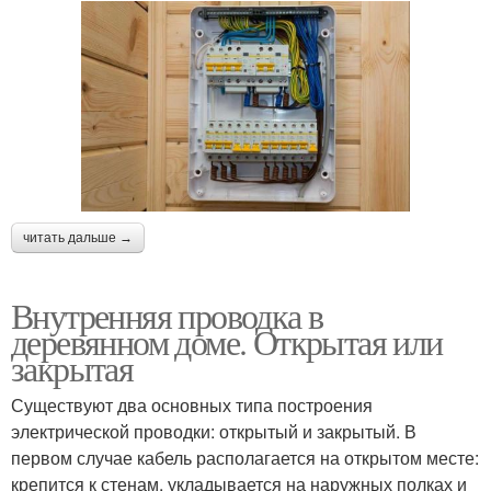
читать дальше →
Внутренняя проводка в
деревянном доме. Открытая или
закрытая
Существуют два основных типа построения
электрической проводки: открытый и закрытый. В
первом случае кабель располагается на открытом месте:
крепится к стенам, укладывается на наружных полках и