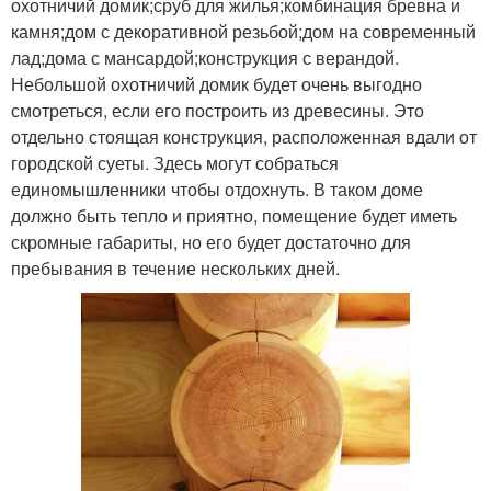
охотничий домик;сруб для жилья;комбинация бревна и
камня;дом с декоративной резьбой;дом на современный
лад;дома с мансардой;конструкция с верандой.
Небольшой охотничий домик будет очень выгодно
смотреться, если его построить из древесины. Это
отдельно стоящая конструкция, расположенная вдали от
городской суеты. Здесь могут собраться
единомышленники чтобы отдохнуть. В таком доме
должно быть тепло и приятно, помещение будет иметь
скромные габариты, но его будет достаточно для
пребывания в течение нескольких дней.