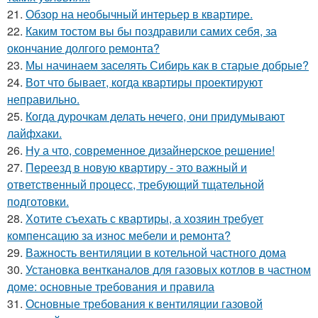
21.
Обзор на необычный интерьер в квартире.
22.
Каким тостом вы бы поздравили самих себя, за
окончание долгого ремонта?
23.
Мы начинаем заселять Сибирь как в старые добрые?
24.
Вот что бывает, когда квартиры проектируют
неправильно.
25.
Когда дурочкам делать нечего, они придумывают
лайфхаки.
26.
Ну а что, современное дизайнерское решение!
27.
Переезд в новую квартиру - это важный и
ответственный процесс, требующий тщательной
подготовки.
28.
Хотите съехать с квартиры, а хозяин требует
компенсацию за износ мебели и ремонта?
29.
Важность вентиляции в котельной частного дома
30.
Установка вентканалов для газовых котлов в частном
доме: основные требования и правила
31.
Основные требования к вентиляции газовой