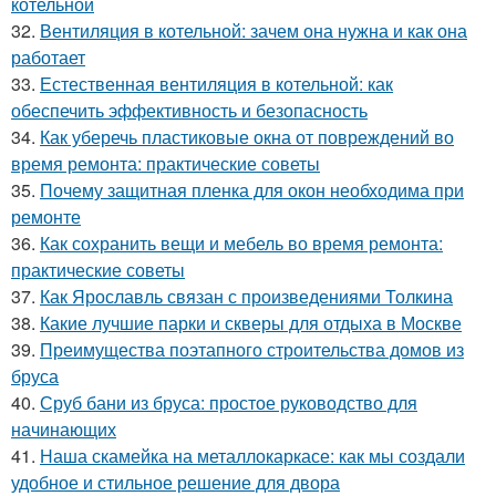
котельной
32.
Вентиляция в котельной: зачем она нужна и как она
работает
33.
Естественная вентиляция в котельной: как
обеспечить эффективность и безопасность
34.
Как уберечь пластиковые окна от повреждений во
время ремонта: практические советы
35.
Почему защитная пленка для окон необходима при
ремонте
36.
Как сохранить вещи и мебель во время ремонта:
практические советы
37.
Как Ярославль связан с произведениями Толкина
38.
Какие лучшие парки и скверы для отдыха в Москве
39.
Преимущества поэтапного строительства домов из
бруса
40.
Сруб бани из бруса: простое руководство для
начинающих
41.
Наша скамейка на металлокаркасе: как мы создали
удобное и стильное решение для двора