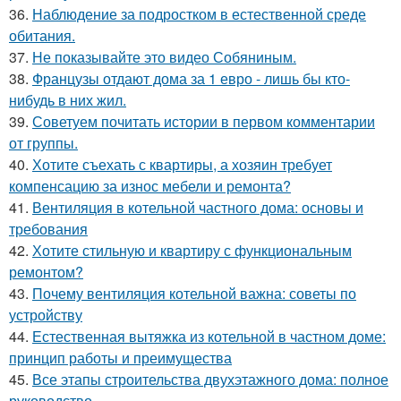
36.
Наблюдение за подростком в естественной среде
обитания.
37.
Не показывайте это видео Собяниным.
38.
Французы отдают дома за 1 евро - лишь бы кто-
нибудь в них жил.
39.
Советуем почитать истории в первом комментарии
от группы.
40.
Хотите съехать с квартиры, а хозяин требует
компенсацию за износ мебели и ремонта?
41.
Вентиляция в котельной частного дома: основы и
требования
42.
Хотите стильную и квартиру с функциональным
ремонтом?
43.
Почему вентиляция котельной важна: советы по
устройству
44.
Естественная вытяжка из котельной в частном доме:
принцип работы и преимущества
45.
Все этапы строительства двухэтажного дома: полное
руководство