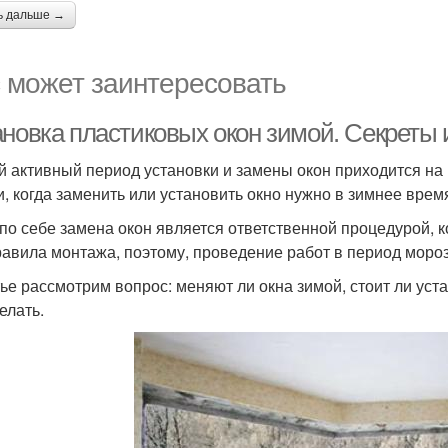
ь дальше →
 может заинтересовать
ановка пластиковых окон зимой. Секреты 
 активный период установки и замены окон приходится на
и, когда заменить или установить окно нужно в зимнее время
по себе замена окон является ответственной процедурой, 
равила монтажа, поэтому, проведение работ в период мороз
тье рассмотрим вопрос: меняют ли окна зимой, стоит ли уст
елать.