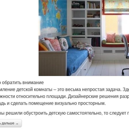
о обратить внимание
ление детской комнаты – это весьма непростая задача. Зд
жности относительно площади. Дизайнерские решения раз
дь и сделать помещение визуально просторным.
вы решили обустроить детскую самостоятельно, то следует 
ь дальше →