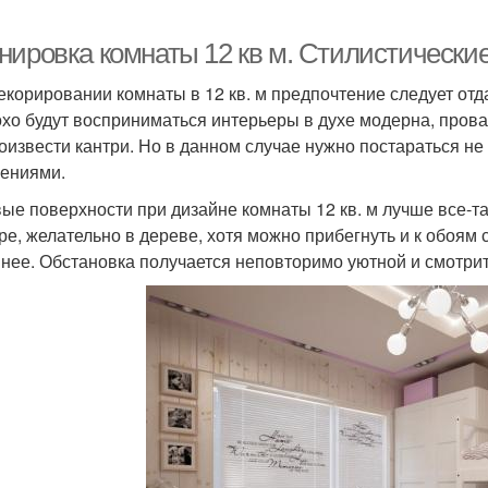
нировка комнаты 12 кв м. Стилистически
екорировании комнаты в 12 кв. м предпочтение следует от
хо будут восприниматься интерьеры в духе модерна, прова
оизвести кантри. Но в данном случае нужно постараться не
ениями.
ые поверхности при дизайне комнаты 12 кв. м лучше все-т
ре, желательно в дереве, хотя можно прибегнуть и к обоям
нее. Обстановка получается неповторимо уютной и смотри