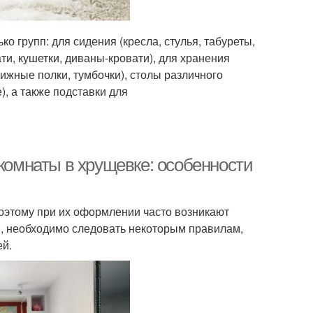
о групп: для сидения (кресла, стулья, табуреты,
ати, кушетки, диваны-кровати), для хранения
ижные полки, тумбочки), столы различного
, а также подставки для
 комнаты в хрущевке: особенности
оэтому при их оформлении часто возникают
е, необходимо следовать некоторым правилам,
ей.