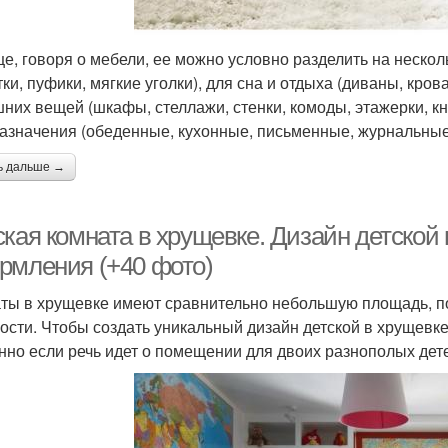
е, говоря о мебели, ее можно условно разделить на нескольк
тки, пуфики, мягкие уголки), для сна и отдыха (диваны, кров
них вещей (шкафы, стеллажи, стенки, комоды, этажерки, кн
азначения (обеденные, кухонные, письменные, журнальные)
ь дальше →
ская комната в хрущевке. Дизайн детской
рмления (+40 фото)
ты в хрущевке имеют сравнительно небольшую площадь, п
ости. Чтобы создать уникальный дизайн детской в хрущевк
нно если речь идет о помещении для двоих разнополых дет