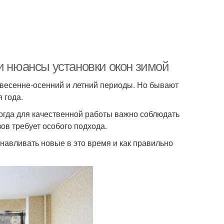
и нюансы установки окон зимой
 весенне-осенний и летний периоды. Но бывают
 года.
когда для качественной работы важно соблюдать
ов требует особого подхода.
анавливать новые в это время и как правильно