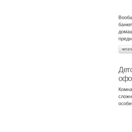
Вообщ
банке
домаш
предн
читат
Дет
офо
Комна
сложн
особе