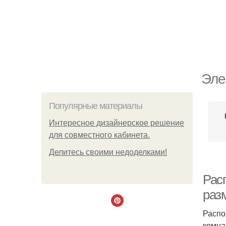
Эле
Популярные материалы
Интересное дизайнерское решение
для совместного кабинета.
Делитесь своими недоделками!
Расп
раз
Распо
комна