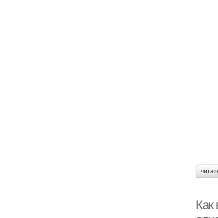
читат
Как