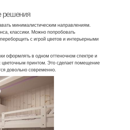
е решения
давать минималистическим направлениям.
нса, классики. Можно попробовать
 переборщить с игрой цветов и интерьерными
аки оформлять в одном оттеночном спектре и
 с цветочным принтом. Это сделает помещение
тся довольно современно.