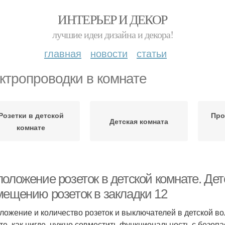
ИНТЕРЬЕР И ДЕКОР
лучшие идеи дизайна и декора!
главная
новости
статьи
ктропроводки в комнате
Розетки в детской
Про
Детская комната
комнате
оложение розеток в детской комнате. Дет
мещению розеток в закладки 12
ложение и количество розеток и выключателей в детской во
те, как нигде, нужно совместить функциональность с безоп