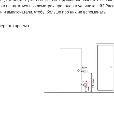
а и не путаться в километрах проводов и удлинителей? Расс
ки и выключатели, чтобы больше про них не вспоминать.
дверного проема