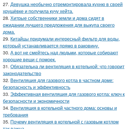
27.
Девушка необычно отремонтировала кухню в своей
хрущёвке и получила кучу хейта.
28.
Хитрые собственники земли и дома сидят в
ожидании лучшего предложения для выкупа своего
дома.
29.
Китайцы придумали интересный фильтр для воды,
который устанавливается прямо в раковину.
30.
А вот не смейтесь над людьми, которые собирают
хорошие вещи с помоек.
31.
Обязательна ли вентиляция в котельной: что говорит
законодательство
32.
Вентиляция для газового котла в частном доме:
безопасность и эффективность
33.
Эффективная вентиляция для газового котла: ключ к
безопасности и экономичности
34.
Вентиляция в котельной частного дома: основы и
требования
35.
Почему вентиляция в котельной с газовым котлом
так важна