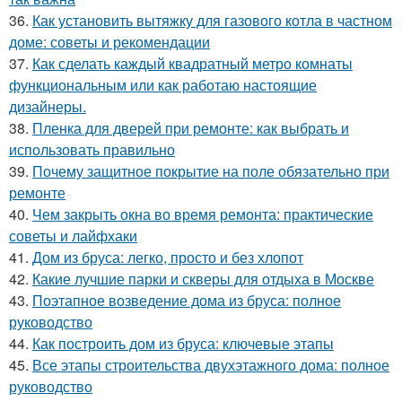
36.
Как установить вытяжку для газового котла в частном
доме: советы и рекомендации
37.
Как сделать каждый квадратный метро комнаты
функциональным или как работаю настоящие
дизайнеры.
38.
Пленка для дверей при ремонте: как выбрать и
использовать правильно
39.
Почему защитное покрытие на поле обязательно при
ремонте
40.
Чем закрыть окна во время ремонта: практические
советы и лайфхаки
41.
Дом из бруса: легко, просто и без хлопот
42.
Какие лучшие парки и скверы для отдыха в Москве
43.
Поэтапное возведение дома из бруса: полное
руководство
44.
Как построить дом из бруса: ключевые этапы
45.
Все этапы строительства двухэтажного дома: полное
руководство