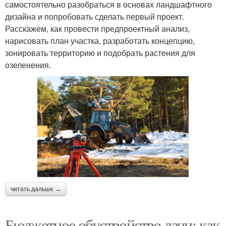
самостоятельно разобраться в основах ландшафтного
дизайна и попробовать сделать первый проект.
Расскажем, как провести предпроектный анализ,
нарисовать план участка, разработать концепцию,
зонировать территорию и подобрать растения для
озеленения.
читать дальше →
Бюджетное обустройство дачи: как