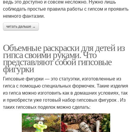
ведь это доступно и совсем несложно. Нужно лишь
соблюдать простые правила работы с гипсом и проявить
немного фантазии.
читать дальше →
Объемные раскраски для детей из
гипса своими руками. Что
представляют собой гипсовые
фигурки
Гипсовые фигурки — это статуэтки, изготовленные из
гипса с помощью специальных формочек. Такие изделия
из гипса можно изготовить как в домашних условиях, так
и приобрести уже готовый набор гипсовых фигурок . Из
таких гипсовых поделок можно сделать: