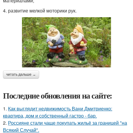
материалами;
4. развитие мелкой моторики рук.
читать дальше →
Последние обновления на сайте:
1.
Как выглядит недвижимость Вани Дмитриенко:
квартира, дом и собственный гастро - бар.
2.
Россияне стали чаще покупать жильё за границей "на
Всякий Случай".