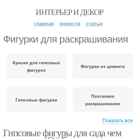
ИНТЕРЬЕР И ДЕКОР
главная
новости
статьи
Фигурки для раскрашивания
Краски для гипсовых
Фигурки из цемента
фигурок
Поэтапное
Гипсовые фигурки
раскрашивание
Показать все
Гипсовые фигуры для сада чем
Гипсовая фигурка
Фигурки по мотивам