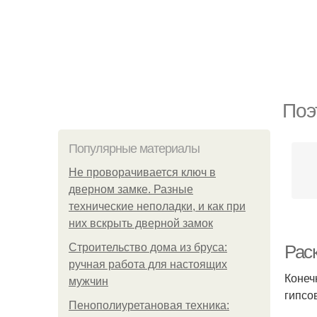
Поэ
Популярные материалы
Не проворачивается ключ в
дверном замке. Разные
технические неполадки, и как при
них вскрыть дверной замок
Строительство дома из бруса:
Рас
ручная работа для настоящих
Конеч
мужчин
гипсо
Пенополиуретановая техника: