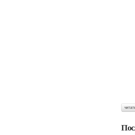
читат
Пос