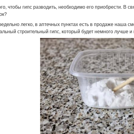
го, чтобы гипс разводить, необходимо его приобрести. В свя
ок?
редельно легко, в аптечных пунктах есть в продаже наша с
альный строительный гипс, который будет немного лучше и