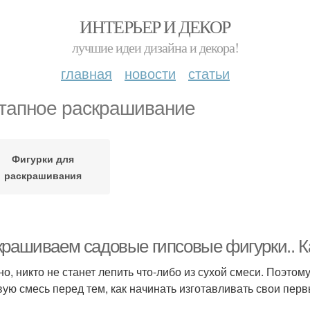
ИНТЕРЬЕР И ДЕКОР
лучшие идеи дизайна и декора!
главная
новости
статьи
тапное раскрашивание
Фигурки для
раскрашивания
крашиваем садовые гипсовые фигурки.. К
но, никто не станет лепить что-либо из сухой смеси. Поэтом
вую смесь перед тем, как начинать изготавливать свои пер