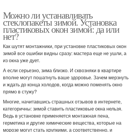
Можно ли устанавливать
стеклопакеты зимой. Установка
пластиковых окон зимой: да или
нет?
Как шутят монтажники, при установке пластиковых окон
зимой все ошибки видны сразу: мастера еще не ушли, а
из окна уже дует.
А если серьезно, зима близко. И сквозняки в квартире
вполне могут пошатнуть ваше здоровье. Зачем мерзнуть
и ждать до конца холодов, когда можно поменять окно
прямо в стужу?
Многие, начитавшись страшных отзывов в интернете,
категоричны: зимой ставить пластиковые окна нельзя.
Ведь в установке применяется монтажная пена,
герметика и другие химические вещества, которые на
морозе могут стать хрупкими, а соответственно, и