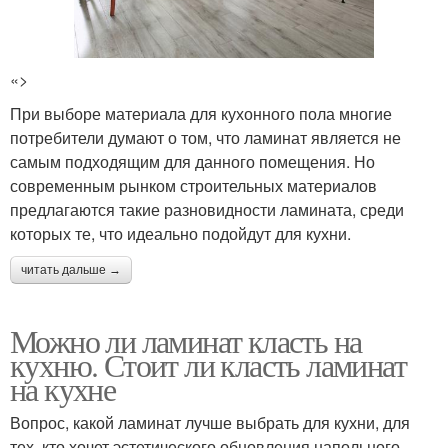
«>
При выборе материала для кухонного пола многие
потребители думают о том, что ламинат является не
самым подходящим для данного помещения. Но
современным рынком строительных материалов
предлагаются такие разновидности ламината, среди
которых те, что идеально подойдут для кухни.
читать дальше →
Можно ли ламинат класть на
кухню. Стоит ли класть ламинат
на кухне
Вопрос, какой ламинат лучше выбрать для кухни, для
тех, кто хочет эстетического обновления напольного