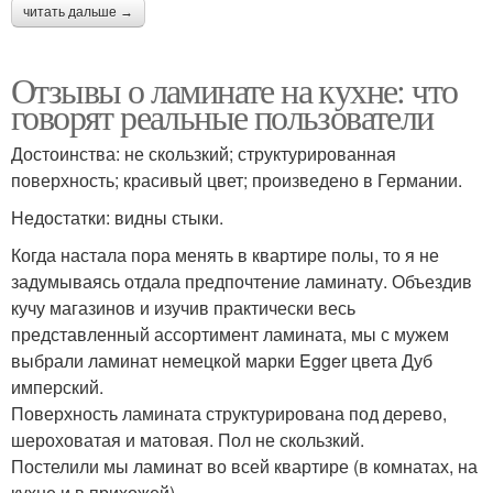
читать дальше →
Отзывы о ламинате на кухне: что
говорят реальные пользователи
Достоинства: не скользкий; структурированная
поверхность; красивый цвет; произведено в Германии.
Недостатки: видны стыки.
Когда настала пора менять в квартире полы, то я не
задумываясь отдала предпочтение ламинату. Объездив
кучу магазинов и изучив практически весь
представленный ассортимент ламината, мы с мужем
выбрали ламинат немецкой марки Egger цвета Дуб
имперский.
Поверхность ламината структурирована под дерево,
шероховатая и матовая. Пол не скользкий.
Постелили мы ламинат во всей квартире (в комнатах, на
кухне и в прихожей).