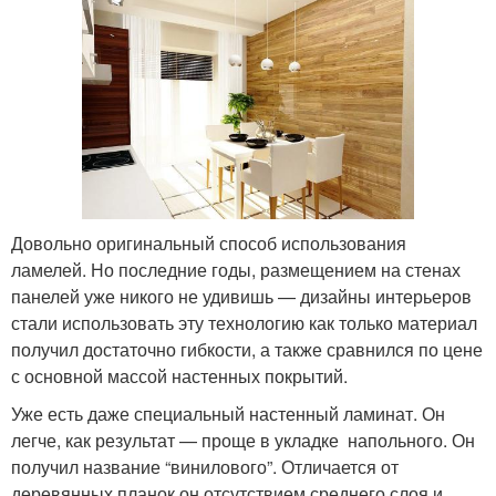
Довольно оригинальный способ использования
ламелей. Но последние годы, размещением на стенах
панелей уже никого не удивишь — дизайны интерьеров
стали использовать эту технологию как только материал
получил достаточно гибкости, а также сравнился по цене
с основной массой настенных покрытий.
Уже есть даже специальный настенный ламинат. Он
легче, как результат — проще в укладке напольного. Он
получил название “винилового”. Отличается от
деревянных планок он отсутствием среднего слоя и