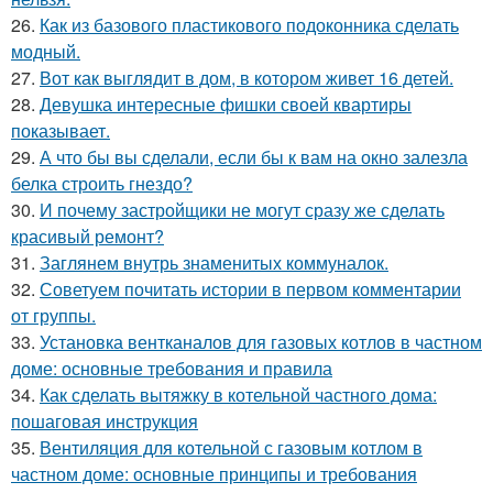
26.
Как из базового пластикового подоконника сделать
модный.
27.
Вот как выглядит в дом, в котором живет 16 детей.
28.
Девушка интересные фишки своей квартиры
показывает.
29.
А что бы вы сделали, если бы к вам на окно залезла
белка строить гнездо?
30.
И почему застройщики не могут сразу же сделать
красивый ремонт?
31.
Заглянем внутрь знаменитых коммуналок.
32.
Советуем почитать истории в первом комментарии
от группы.
33.
Установка вентканалов для газовых котлов в частном
доме: основные требования и правила
34.
Как сделать вытяжку в котельной частного дома:
пошаговая инструкция
35.
Вентиляция для котельной с газовым котлом в
частном доме: основные принципы и требования