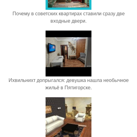
Почему в советских квартирах ставили сразу две
входные двери.
Ихвильнихт допрыгался: девушка нашла необычное
жильё в Пятигорске.