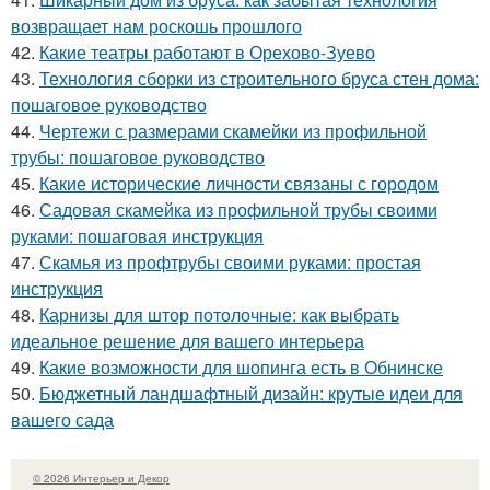
возвращает нам роскошь прошлого
42.
Какие театры работают в Орехово-Зуево
43.
Технология сборки из строительного бруса стен дома:
пошаговое руководство
44.
Чертежи с размерами скамейки из профильной
трубы: пошаговое руководство
45.
Какие исторические личности связаны с городом
46.
Садовая скамейка из профильной трубы своими
руками: пошаговая инструкция
47.
Скамья из профтрубы своими руками: простая
инструкция
48.
Карнизы для штор потолочные: как выбрать
идеальное решение для вашего интерьера
49.
Какие возможности для шопинга есть в Обнинске
50.
Бюджетный ландшафтный дизайн: крутые идеи для
вашего сада
© 2026 Интерьер и Декор