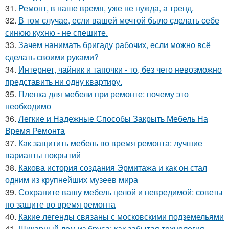
31.
Ремонт, в наше время, уже не нужда, а тренд.
32.
В том случае, если вашей мечтой было сделать себе
синюю кухню - не спешите.
33.
Зачем нанимать бригаду рабочих, если можно всё
сделать своими руками?
34.
Интернет, чайник и тапочки - то, без чего невозможно
представить ни одну квартиру.
35.
Пленка для мебели при ремонте: почему это
необходимо
36.
Легкие и Надежные Способы Закрыть Мебель На
Время Ремонта
37.
Как защитить мебель во время ремонта: лучшие
варианты покрытий
38.
Какова история создания Эрмитажа и как он стал
одним из крупнейших музеев мира
39.
Сохраните вашу мебель целой и невредимой: советы
по защите во время ремонта
40.
Какие легенды связаны с московскими подземельями
41.
Шикарный дом из бруса: как забытая технология