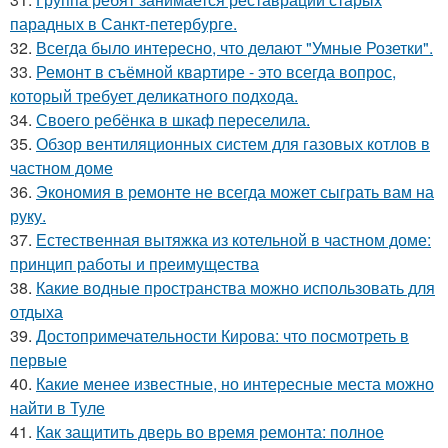
парадных в Санкт-петербурге.
32.
Всегда было интересно, что делают "Умные Розетки".
33.
Ремонт в съёмной квартире - это всегда вопрос,
который требует деликатного подхода.
34.
Своего ребёнка в шкаф переселила.
35.
Обзор вентиляционных систем для газовых котлов в
частном доме
36.
Экономия в ремонте не всегда может сыграть вам на
руку.
37.
Естественная вытяжка из котельной в частном доме:
принцип работы и преимущества
38.
Какие водные пространства можно использовать для
отдыха
39.
Достопримечательности Кирова: что посмотреть в
первые
40.
Какие менее известные, но интересные места можно
найти в Туле
41.
Как защитить дверь во время ремонта: полное