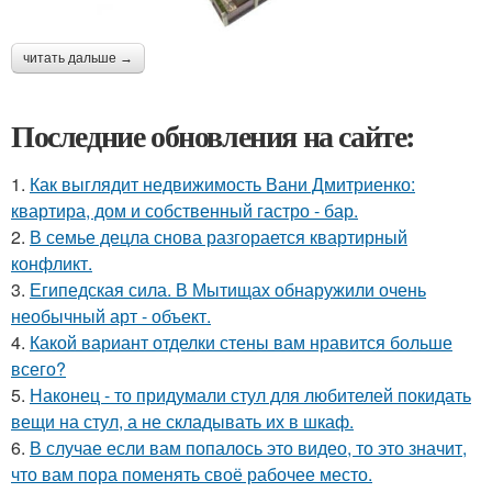
читать дальше →
Последние обновления на сайте:
1.
Как выглядит недвижимость Вани Дмитриенко:
квартира, дом и собственный гастро - бар.
2.
В семье децла снова разгорается квартирный
конфликт.
3.
Египедская сила. В Мытищах обнаружили очень
необычный арт - объект.
4.
Какой вариант отделки стены вам нравится больше
всего?
5.
Наконец - то придумали стул для любителей покидать
вещи на стул, а не складывать их в шкаф.
6.
В случае если вам попалось это видео, то это значит,
что вам пора поменять своё рабочее место.