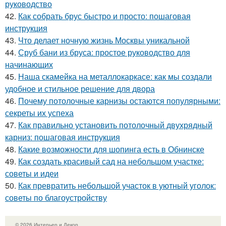
руководство
42.
Как собрать брус быстро и просто: пошаговая
инструкция
43.
Что делает ночную жизнь Москвы уникальной
44.
Сруб бани из бруса: простое руководство для
начинающих
45.
Наша скамейка на металлокаркасе: как мы создали
удобное и стильное решение для двора
46.
Почему потолочные карнизы остаются популярными:
секреты их успеха
47.
Как правильно установить потолочный двухрядный
карниз: пошаговая инструкция
48.
Какие возможности для шопинга есть в Обнинске
49.
Как создать красивый сад на небольшом участке:
советы и идеи
50.
Как превратить небольшой участок в уютный уголок:
советы по благоустройству
© 2026 Интерьер и Декор