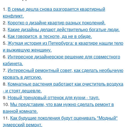
1.
В семье децла снова разгорается квартирный
конфликт.
2.
Коротко о дизайне квартир разных поколений.
3.
Какие дизайны делают действительно богатые люди.
4.
Как говорится, в тесноте, да не в обиде.
5.
Жуткая история из Петербурга: в квартире нашли тело
и выжившую женщину.
6.
Интересное дизайнерское решение для совместного
кабинета.
7.
Интересный ремонтный совет, как сделать необычную
кровать в детскую.
8.
Комнатные растения работают как очиститель воздуха
- и стоят дешевле.
9.
Новый трендовый оттенок для кухни - тауп.
10.
Мы представим, что вам нужно сделать ремонт в
ванной комнате.
11.
Как будущие поколения будут оценивать "Модный"
зумерский ремонт.