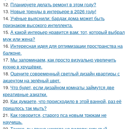
12.
Планируете делать ремонт в этом году?
13.
Новые тренды в интерьере в 2026 году!
14.
Учёные выяснили: бардак дома может быть
признаком высокого интеллекта.
15.
А какой интерьер нравится вам: тот, который выбрал
муж или жена?
16.
Интересная идея для оптимизации пространства на
балконе.
17.
Мы запоминаем, как просто визуально увеличить
кухню в хрущёвке.
18.
Оцените современный светлый дизайн квартиры с
акцентом на зелёный цвет.
19.
Что будет, если дизайном комнаты займутся две
креативные азиатки.
20.
Как думаете, что происходило в этой ванной, раз её
пришлось так мыть?
21.
Как говорится, старого пса новым трюкам не
научишь.
22.
Такого, вы точно никогда не видели: скрытый