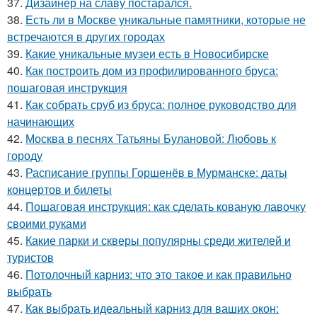
37.
Дизайнер на славу постарался.
38.
Есть ли в Москве уникальные памятники, которые не
встречаются в других городах
39.
Какие уникальные музеи есть в Новосибирске
40.
Как построить дом из профилированного бруса:
пошаговая инструкция
41.
Как собрать сруб из бруса: полное руководство для
начинающих
42.
Москва в песнях Татьяны Булановой: Любовь к
городу
43.
Расписание группы Горшенёв в Мурманске: даты
концертов и билеты
44.
Пошаговая инструкция: как сделать кованую лавочку
своими руками
45.
Какие парки и скверы популярны среди жителей и
туристов
46.
Потолочный карниз: что это такое и как правильно
выбрать
47.
Как выбрать идеальный карниз для ваших окон: