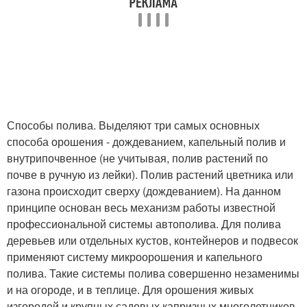
Способы полива. Выделяют три самых основных
способа орошения - дождеванием, капельный полив и
внутрипочвенное (не учитывая, полив растений по
почве в ручную из лейки). Полив растений цветника или
газона происходит сверху (дождеванием). На данном
принципе основан весь механизм работы известной
профессиональной системы автополива. Для полива
деревьев или отдельных кустов, контейнеров и подвесок
применяют систему микроорошения и капельного
полива. Такие системы полива совершенно незаменимы
и на огороде, и в теплице. Для орошения живых
изгородей и крупных садовых капризных многолетников