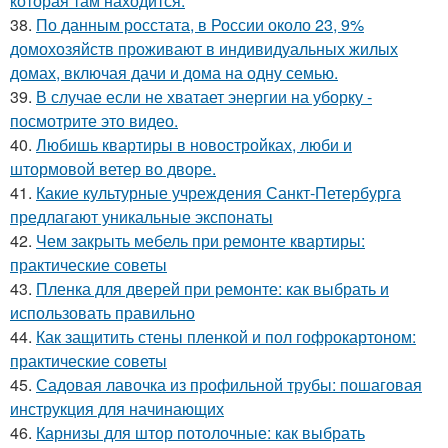
которая там находится.
38.
По данным росстата, в России около 23, 9%
домохозяйств проживают в индивидуальных жилых
домах, включая дачи и дома на одну семью.
39.
В случае если не хватает энергии на уборку -
посмотрите это видео.
40.
Любишь квартиры в новостройках, люби и
штормовой ветер во дворе.
41.
Какие культурные учреждения Санкт-Петербурга
предлагают уникальные экспонаты
42.
Чем закрыть мебель при ремонте квартиры:
практические советы
43.
Пленка для дверей при ремонте: как выбрать и
использовать правильно
44.
Как защитить стены пленкой и пол гофрокартоном:
практические советы
45.
Садовая лавочка из профильной трубы: пошаговая
инструкция для начинающих
46.
Карнизы для штор потолочные: как выбрать