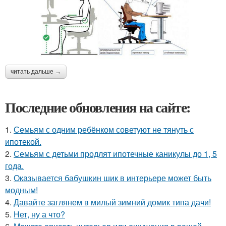
читать дальше →
Последние обновления на сайте:
1.
Семьям с одним ребёнком советуют не тянуть с
ипотекой.
2.
Семьям с детьми продлят ипотечные каникулы до 1, 5
года.
3.
Оказывается бабушкин шик в интерьере может быть
модным!
4.
Давайте заглянем в милый зимний домик типа дачи!
5.
Нет, ну а что?